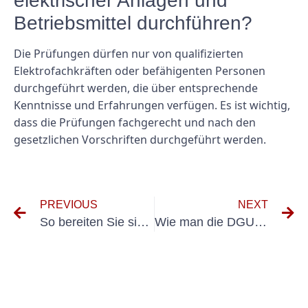
elektrischer Anlagen und
Betriebsmittel durchführen?
Die Prüfungen dürfen nur von qualifizierten
Elektrofachkräften oder befähigenten Personen
durchgeführt werden, die über entsprechende
Kenntnisse und Erfahrungen verfügen. Es ist wichtig,
dass die Prüfungen fachgerecht und nach den
gesetzlichen Vorschriften durchgeführt werden.
PREVIOUS
NEXT
So bereiten Sie sich auf den DGUV V3-Test auf PC-Geräten vor
Wie man die DGUV 3-Prüfung für ortsveränderlichen elektrischen Betriebsmittel effektiv durchführt