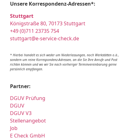
Unsere Korrespondenz-Adressen*:
Stuttgart
Königstraße 80, 70173 Stuttgart
+49 (0)711 23735 754
stuttgart@e-service-check.de
* Hierbei handelt es sich weder um Niederlassungen, noch Werkstätten o.ä.,
sondern um reine Korrespondenz-Adressen, an die Sie Ihre Anrufe und Post
richten können und wo wir Sie nach vorheriger Terminvereinbarung gerne
persönlich empfangen.
Partner:
DGUV Prüfung
DGUV
DGUV V3
Stellenangebot
Job
E Check GmbH