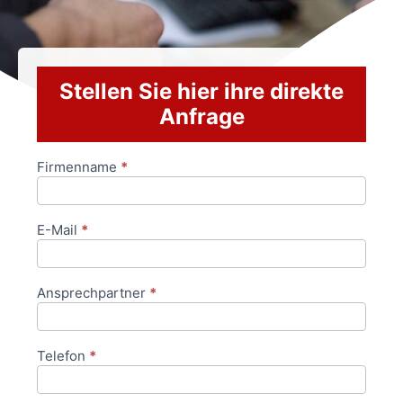
Stellen Sie hier ihre direkte
Anfrage
Firmenname
*
Anfrageformular
E-Mail
*
Ansprechpartner
*
Telefon
*