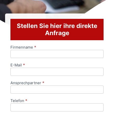
Stellen Sie hier ihre direkte
Anfrage
Firmenname
*
Anfrageformular
E-Mail
*
Ansprechpartner
*
Telefon
*