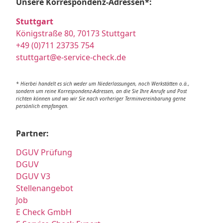
Unsere Korrespondenz-Adressen*:
Stuttgart
Königstraße 80, 70173 Stuttgart
+49 (0)711 23735 754
stuttgart@e-service-check.de
* Hierbei handelt es sich weder um Niederlassungen, noch Werkstätten o.ä.,
sondern um reine Korrespondenz-Adressen, an die Sie Ihre Anrufe und Post
richten können und wo wir Sie nach vorheriger Terminvereinbarung gerne
persönlich empfangen.
Partner:
DGUV Prüfung
DGUV
DGUV V3
Stellenangebot
Job
E Check GmbH