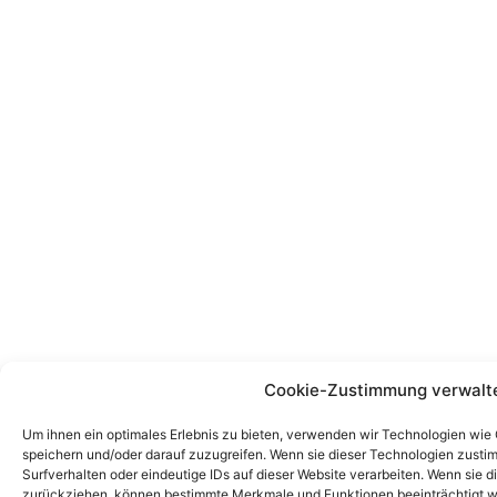
Cookie-Zustimmung verwalt
Um ihnen ein optimales Erlebnis zu bieten, verwenden wir Technologien wie
speichern und/oder darauf zuzugreifen. Wenn sie dieser Technologien zust
Surfverhalten oder eindeutige IDs auf dieser Website verarbeiten. Wenn sie d
zurückziehen, können bestimmte Merkmale und Funktionen beeinträchtigt w