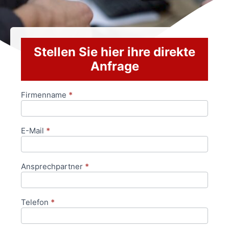
Stellen Sie hier ihre direkte
Anfrage
Firmenname
*
Anfrageformular
E-Mail
*
Ansprechpartner
*
Telefon
*