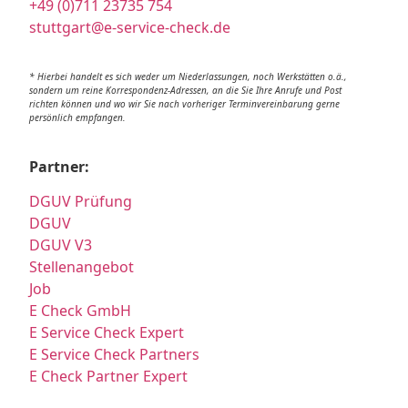
+49 (0)711 23735 754
stuttgart@e-service-check.de
* Hierbei handelt es sich weder um Niederlassungen, noch Werkstätten o.ä.,
sondern um reine Korrespondenz-Adressen, an die Sie Ihre Anrufe und Post
richten können und wo wir Sie nach vorheriger Terminvereinbarung gerne
persönlich empfangen.
Partner:
DGUV Prüfung
DGUV
DGUV V3
Stellenangebot
Job
E Check GmbH
E Service Check Expert
E Service Check Partners
E Check Partner Expert