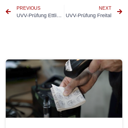
PREVIOUS
NEXT
UVV-Prüfung Ettlingen
UVV-Prüfung Freital