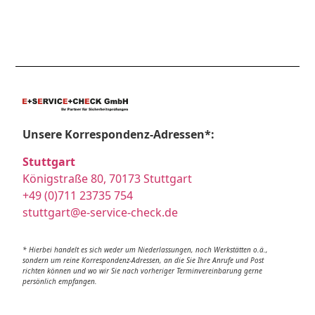
Unsere Korrespondenz-Adressen*:
Stuttgart
Königstraße 80, 70173 Stuttgart
+49 (0)711 23735 754
stuttgart@e-service-check.de
* Hierbei handelt es sich weder um Niederlassungen, noch Werkstätten o.ä.,
sondern um reine Korrespondenz-Adressen, an die Sie Ihre Anrufe und Post
richten können und wo wir Sie nach vorheriger Terminvereinbarung gerne
persönlich empfangen.