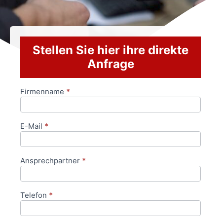
Stellen Sie hier ihre direkte
Anfrage
Firmenname
*
Anfrageformular
E-Mail
*
Ansprechpartner
*
Telefon
*