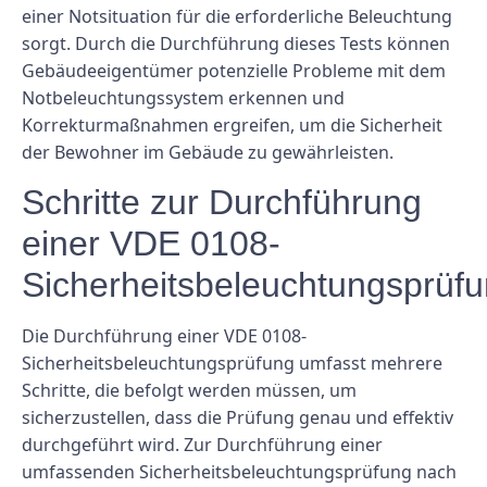
einer Notsituation für die erforderliche Beleuchtung
sorgt. Durch die Durchführung dieses Tests können
Gebäudeeigentümer potenzielle Probleme mit dem
Notbeleuchtungssystem erkennen und
Korrekturmaßnahmen ergreifen, um die Sicherheit
der Bewohner im Gebäude zu gewährleisten.
Schritte zur Durchführung
einer VDE 0108-
Sicherheitsbeleuchtungsprüf
Die Durchführung einer VDE 0108-
Sicherheitsbeleuchtungsprüfung umfasst mehrere
Schritte, die befolgt werden müssen, um
sicherzustellen, dass die Prüfung genau und effektiv
durchgeführt wird. Zur Durchführung einer
umfassenden Sicherheitsbeleuchtungsprüfung nach