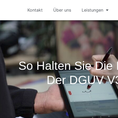
Kontakt
Über uns
Leistungen
So Halten Sie Die 
Der DGUV V3