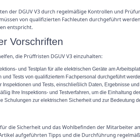
isten der DGUV V3 durch regelmäßige Kontrollen und Prüfu
 müssen von qualifizierten Fachleuten durchgeführt werden
en entspricht.
er Vorschriften
elfen, die Prüffristen DGUV V3 einzuhalten:
tions- und Testplan für alle elektrischen Geräte am Arbeitsplat
en und Tests von qualifiziertem Fachpersonal durchgeführt werde
 Inspektionen und Tests, einschließlich Daten, Ergebnisse un
ßig Ihre Inspektions- und Testverfahren, um die Einhaltung der 
ge Schulungen zur elektrischen Sicherheit und zur Bedeutung de
 für die Sicherheit und das Wohlbefinden der Mitarbeiter 
rtikel aufgeführten Tipps und die Durchführung regelmäßi