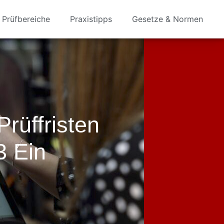
Prüfbereiche
Praxistipps
Gesetze & Normen
Prüffristen
 Ein