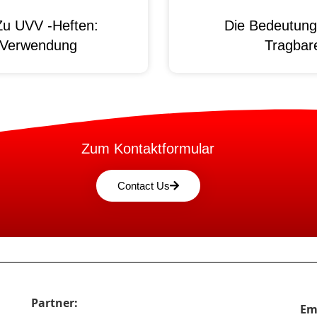
Zu UVV -Heften:
Die Bedeutung
d Verwendung
Tragbare
Zum Kontaktformular
Contact Us
Partner:
Em