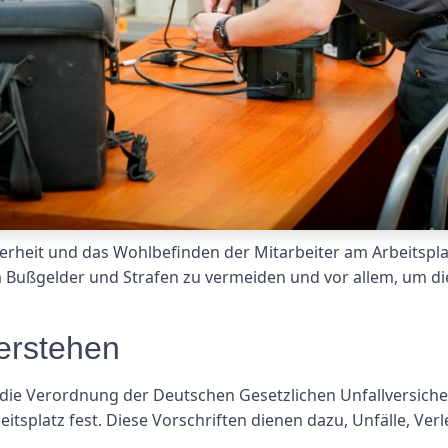
cherheit und das Wohlbefinden der Mitarbeiter am Arbeitspl
um Bußgelder und Strafen zu vermeiden und vor allem, um di
erstehen
 die Verordnung der Deutschen Gesetzlichen Unfallversiche
eitsplatz fest. Diese Vorschriften dienen dazu, Unfälle, Ve