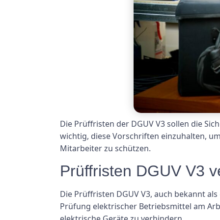
Die Prüffristen der DGUV V3 sollen die Si
wichtig, diese Vorschriften einzuhalten, 
Mitarbeiter zu schützen.
Prüffristen DGUV V3 v
Die Prüffristen DGUV V3, auch bekannt als
Prüfung elektrischer Betriebsmittel am Arb
elektrische Geräte zu verhindern.