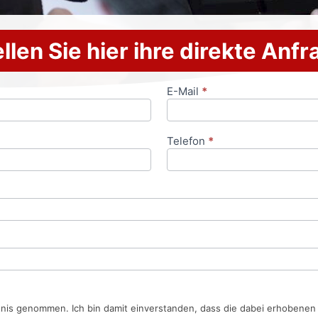
llen Sie hier ihre direkte Anf
E-Mail
*
Telefon
*
tnis genommen. Ich bin damit einverstanden, dass die dabei erhobene