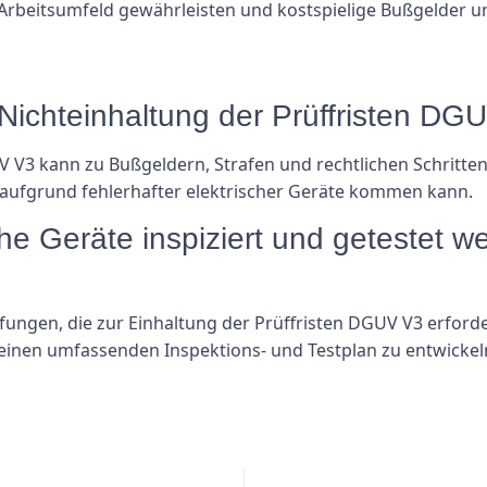
rbeitsumfeld gewährleisten und kostspielige Bußgelder u
 Nichteinhaltung der Prüffristen DG
V V3 kann zu Bußgeldern, Strafen und rechtlichen Schritten
 aufgrund fehlerhafter elektrischer Geräte kommen kann.
sche Geräte inspiziert und getestet 
fungen, die zur Einhaltung der Prüffristen DGUV V3 erforde
, einen umfassenden Inspektions- und Testplan zu entwickel