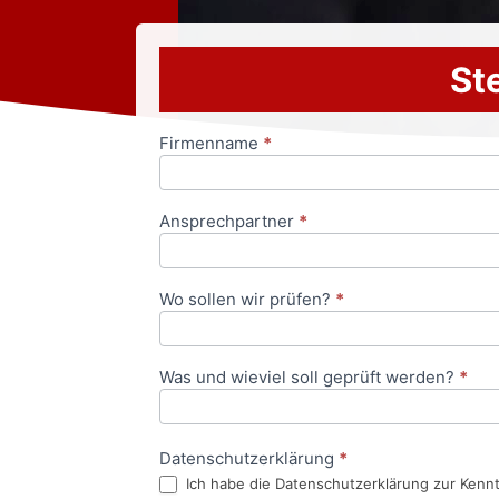
Ste
Firmenname
*
Anfrageformular
Ansprechpartner
*
Wo sollen wir prüfen?
*
Was und wieviel soll geprüft werden?
*
Datenschutzerklärung
*
Ich habe die Datenschutzerklärung zur Kenn