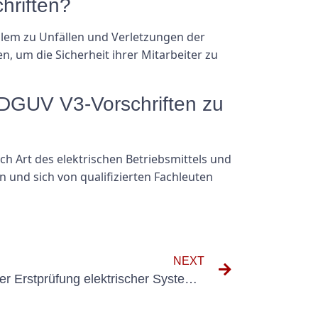
hriften?
llem zu Unfällen und Verletzungen der
n, um die Sicherheit ihrer Mitarbeiter zu
n DGUV V3-Vorschriften zu
ch Art des elektrischen Betriebsmittels und
 und sich von qualifizierten Fachleuten
NEXT
Häufige Probleme, die bei der Erstprüfung elektrischer Systeme aufgedeckt werden