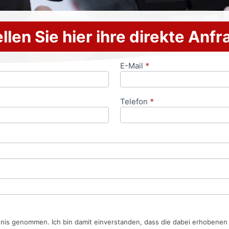
llen Sie hier ihre direkte Anf
E-Mail
*
Telefon
*
tnis genommen. Ich bin damit einverstanden, dass die dabei erhobene