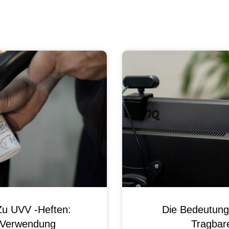
Zu UVV -Heften:
Die Bedeutung
d Verwendung
Tragbare