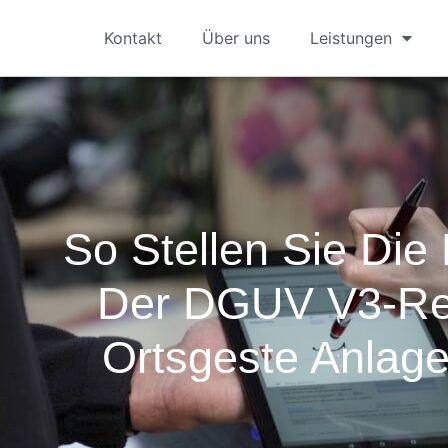
Kontakt
Über uns
Leistungen
So Stellen Sie Die
Der DGUV V3-Re
Ortsgeste Anlage