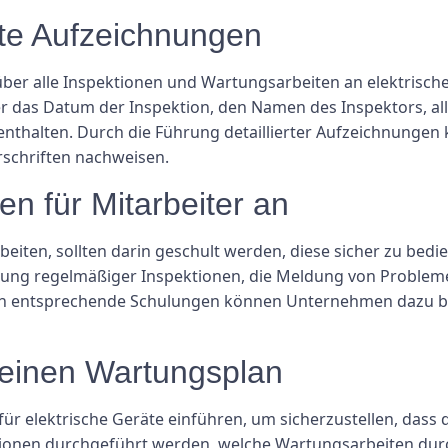
erte Aufzeichnungen
n über alle Inspektionen und Wartungsarbeiten an elektrisch
 das Datum der Inspektion, den Namen des Inspektors, all
halten. Durch die Führung detaillierter Aufzeichnungen
rschriften nachweisen.
en für Mitarbeiter an
arbeiten, sollten darin geschult werden, diese sicher zu b
tung regelmäßiger Inspektionen, die Meldung von Probleme
ch entsprechende Schulungen können Unternehmen dazu beit
 einen Wartungsplan
r elektrische Geräte einführen, um sicherzustellen, dass d
ektionen durchgeführt werden, welche Wartungsarbeiten d