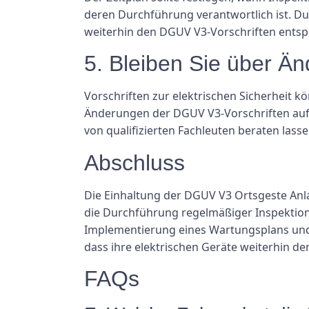
deren Durchführung verantwortlich ist. D
weiterhin den DGUV V3-Vorschriften entsp
5. Bleiben Sie über Ä
Vorschriften zur elektrischen Sicherheit k
Änderungen der DGUV V3-Vorschriften auf 
von qualifizierten Fachleuten beraten las
Abschluss
Die Einhaltung der DGUV V3 Ortsgeste Anlag
die Durchführung regelmäßiger Inspektionen
Implementierung eines Wartungsplans und
dass ihre elektrischen Geräte weiterhin d
FAQs