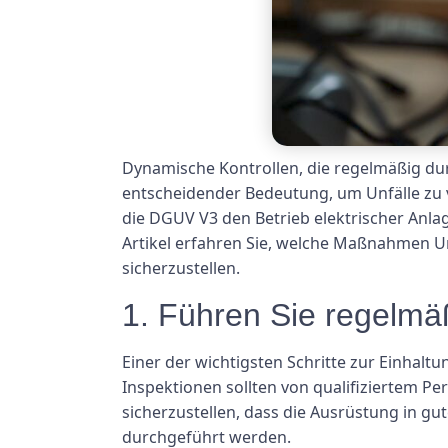
Dynamische Kontrollen, die regelmäßig dur
entscheidender Bedeutung, um Unfälle zu v
die DGUV V3 den Betrieb elektrischer Anlag
Artikel erfahren Sie, welche Maßnahmen U
sicherzustellen.
1. Führen Sie regelmä
Einer der wichtigsten Schritte zur Einhal
Inspektionen sollten von qualifiziertem Pe
sicherzustellen, dass die Ausrüstung in g
durchgeführt werden.