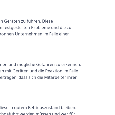
en Geräten zu führen. Diese
e festgestellten Probleme und die zu
 können Unternehmen im Falle einer
edienen und mögliche Gefahren zu erkennen.
n mit Geräten und die Reaktion im Falle
ragen, dass sich die Mitarbeiter ihrer
iese in gutem Betriebszustand bleiben.
urchgeführt werden müssen und wer für