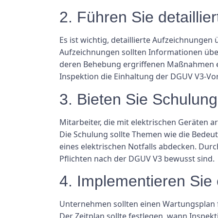
2. Führen Sie detailli
Es ist wichtig, detaillierte Aufzeichnunge
Aufzeichnungen sollten Informationen über
deren Behebung ergriffenen Maßnahmen ent
Inspektion die Einhaltung der DGUV V3-Vo
3. Bieten Sie Schulung
Mitarbeiter, die mit elektrischen Geräten 
Die Schulung sollte Themen wie die Bedeu
eines elektrischen Notfalls abdecken. Dur
Pflichten nach der DGUV V3 bewusst sind.
4. Implementieren Sie
Unternehmen sollten einen Wartungsplan fü
Der Zeitplan sollte festlegen, wann Insp