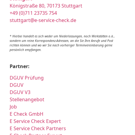
Königstraße 80, 70173 Stuttgart
+49 (0)711 23735 754
stuttgart@e-service-check.de
* Hierbei handelt es sich weder um Niederlassungen, noch Werkstätten o.ä.,
sondern um reine Korrespondenz-Adressen, an die Sie Ihre Anrufe und Post
richten können und wo wir Sie nach vorheriger Terminvereinbarung gerne
persönlich empfangen.
Partner:
DGUV Prüfung
DGUV
DGUV V3
Stellenangebot
Job
E Check GmbH
E Service Check Expert
E Service Check Partners