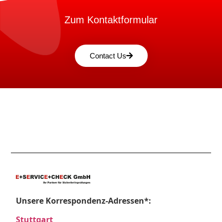
Zum Kontaktformular
Contact Us
Unsere Korrespondenz-Adressen*:
Stuttgart