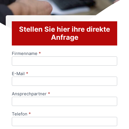
Stellen Sie hier ihre direkte
Anfrage
Firmenname
*
Anfrageformular
E-Mail
*
Ansprechpartner
*
Telefon
*