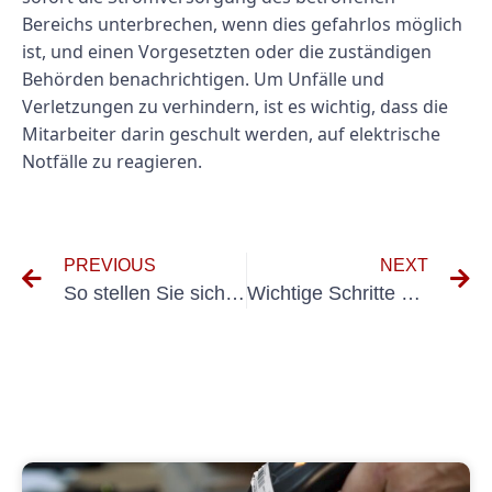
Bereichs unterbrechen, wenn dies gefahrlos möglich
ist, und einen Vorgesetzten oder die zuständigen
Behörden benachrichtigen. Um Unfälle und
Verletzungen zu verhindern, ist es wichtig, dass die
Mitarbeiter darin geschult werden, auf elektrische
Notfälle zu reagieren.
PREVIOUS
NEXT
So stellen Sie sicher, dass Ihr neues Auto die UVV-Prüfung besteht
Wichtige Schritte zur ordnungskonformen Durchführung der Maschinenprüfung VDE 0113