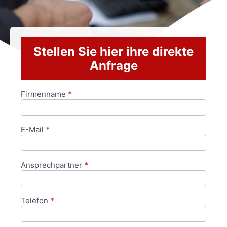
Stellen Sie hier ihre direkte
Anfrage
Firmenname
*
Anfrageformular
E-Mail
*
Ansprechpartner
*
Telefon
*