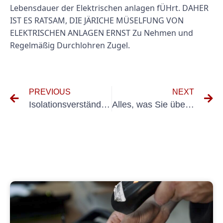
Lebensdauer der Elektrischen anlagen fÜHrt. DAHER
IST ES RATSAM, DIE JÄRICHE MÜSELFUNG VON
ELEKTRISCHEN ANLAGEN ERNST Zu Nehmen und
Regelmäßig Durchlohren Zugel.
PREVIOUS
NEXT
IsolationsverständnisMessung: Ein Leitfaden zum Testen von Ortsveränderlich Geräte
Alles, was Sie über die jährliche UVV -Inspektion wissen müssen