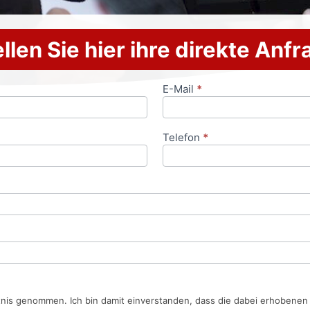
llen Sie hier ihre direkte Anf
E-Mail
*
Telefon
*
tnis genommen. Ich bin damit einverstanden, dass die dabei erhobene