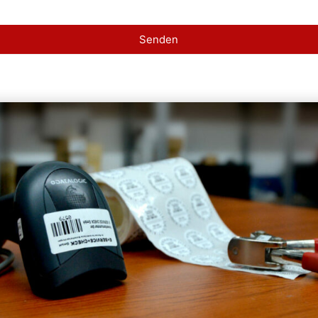
Senden