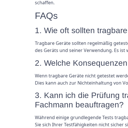
schaffen.
FAQs
1. Wie oft sollten tragba
Tragbare Geräte sollten regelmäßig getest
des Geräts und seiner Verwendung. Es ist wi
2. Welche Konsequenzen h
Wenn tragbare Geräte nicht getestet werde
Dies kann auch zur Nichteinhaltung von Vo
3. Kann ich die Prüfung tr
Fachmann beauftragen?
Während einige grundlegende Tests tragba
Sie sich Ihrer Testfähigkeiten nicht siche