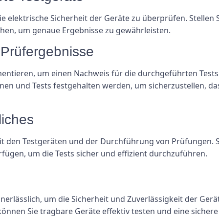
elektrische Sicherheit der Geräte zu überprüfen. Stellen Sie
chen, um genaue Ergebnisse zu gewährleisten.
 Prüfergebnisse
umentieren, um einen Nachweis für die durchgeführten Tests
onen und Tests festgehalten werden, um sicherzustellen, da
liches
t den Testgeräten und der Durchführung von Prüfungen. Stel
fügen, um die Tests sicher und effizient durchzuführen.
unerlässlich, um die Sicherheit und Zuverlässigkeit der Gerä
können Sie tragbare Geräte effektiv testen und eine sicher