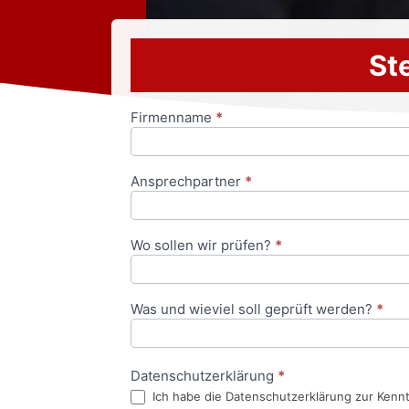
Ste
Firmenname
*
Anfrageformular
Ansprechpartner
*
Wo sollen wir prüfen?
*
Was und wieviel soll geprüft werden?
*
Datenschutzerklärung
*
Ich habe die Datenschutzerklärung zur Kenn