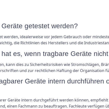
re Geräte getestet werden?
et werden, idealerweise vor jedem Gebrauch oder mindesten
chtig, die Richtlinien des Herstellers und die Industriestan
at es, wenn tragbare Geräte nicht
n, kann dies zu Sicherheitsrisiken wie Stromschlägen, Br
rschriften und zur rechtlichen Haftung der Organisation f
agbarer Geräte intern durchführen o
rer Geräte intern durchgeführt werden können, empfiehlt 
r sind, einen Fachmann zu beauftragen. Fachleute verfügen 