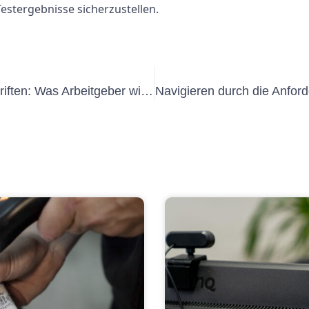
stergebnisse sicherzustellen.
Einhaltung der UVV-Prüfungsvorschriften: Was Arbeitgeber wissen müssen