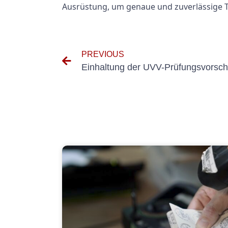
Ausrüstung, um genaue und zuverlässige Te
PREVIOUS