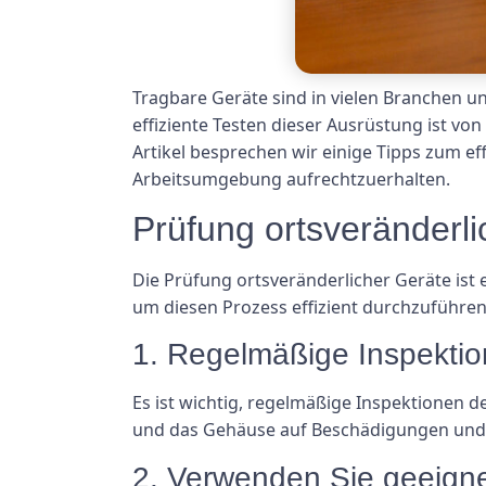
Tragbare Geräte sind in vielen Branchen u
effiziente Testen dieser Ausrüstung ist vo
Artikel besprechen wir einige Tipps zum ef
Arbeitsumgebung aufrechtzuerhalten.
Prüfung ortsveränderli
Die Prüfung ortsveränderlicher Geräte ist e
um diesen Prozess effizient durchzuführen
1. Regelmäßige Inspekti
Es ist wichtig, regelmäßige Inspektionen 
und das Gehäuse auf Beschädigungen und f
2. Verwenden Sie geeigne