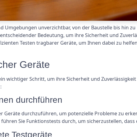
nd Umgebungen unverzichtbar, von der Baustelle bis hin zu
n entscheidender Bedeutung, um ihre Sicherheit und Zuverlä
fizienten Testen tragbarer Geräte, um Ihnen dabei zu helfen
cher Geräte
in wichtiger Schritt, um ihre Sicherheit und Zuverlässigkeit
:
onen durchführen
der Geräte durchzuführen, um potenzielle Probleme zu erken
ühren Sie Funktionstests durch, um sicherzustellen, dass
te Testgeräte