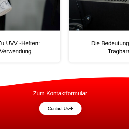
Zu UVV -Heften:
Die Bedeutung
d Verwendung
Tragbare
Zum Kontaktformular
Contact Us