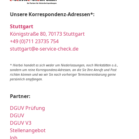
Unsere Korrespondenz-Adressen*:
Stuttgart
Königstraße 80, 70173 Stuttgart
+49 (0)711 23735 754
stuttgart@e-service-check.de
* Hierbei handelt es sich weder um Niederlassungen, noch Werkstätten o.ä.,
sondern um reine Korrespondenz-Adressen, an die Sie Ihre Anrufe und Post
richten können und wo wir Sie nach vorheriger Terminvereinbarung gerne
persönlich empfangen.
Partner:
DGUV Prüfung
DGUV
DGUV V3
Stellenangebot
Job