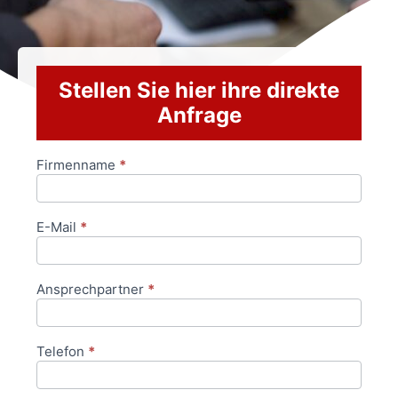
Stellen Sie hier ihre direkte
Anfrage
Firmenname
*
Anfrageformular
E-Mail
*
Ansprechpartner
*
Telefon
*