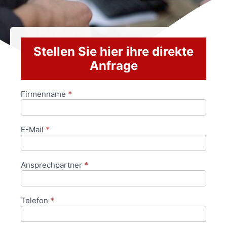
Stellen Sie hier ihre direkte
Anfrage
Firmenname
*
Anfrageformular
E-Mail
*
Ansprechpartner
*
Telefon
*