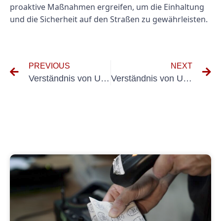
proaktive Maßnahmen ergreifen, um die Einhaltung
und die Sicherheit auf den Straßen zu gewährleisten.
PREVIOUS
NEXT
Verständnis von UVV Nach BGV D29: Ein Leitfaden für Arbeitgeber
Verständnis von UVV PKW GEWERBLlich: Was Unternehmen wissen müssen