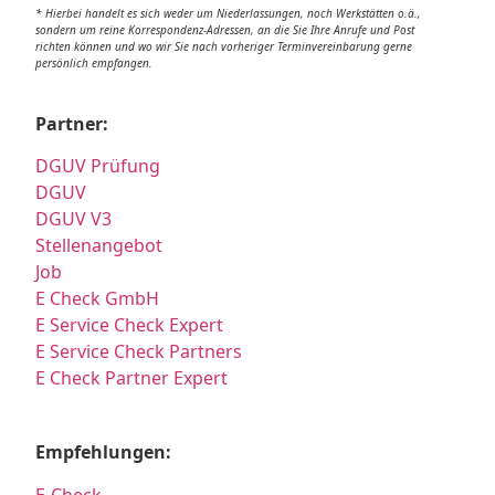
* Hierbei handelt es sich weder um Niederlassungen, noch Werkstätten o.ä.,
sondern um reine Korrespondenz-Adressen, an die Sie Ihre Anrufe und Post
richten können und wo wir Sie nach vorheriger Terminvereinbarung gerne
persönlich empfangen.
Partner:
DGUV Prüfung
DGUV
DGUV V3
Stellenangebot
Job
E Check GmbH
E Service Check Expert
E Service Check Partners
E Check Partner Expert
Empfehlungen:
E-Check