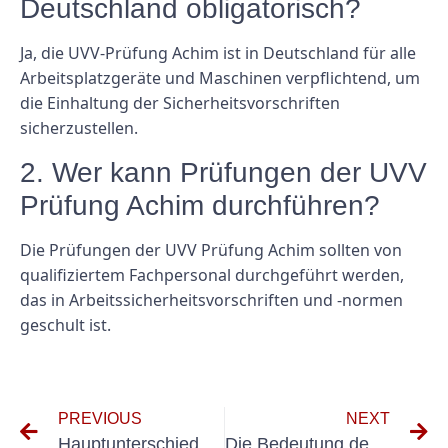
Deutschland obligatorisch?
Ja, die UVV-Prüfung Achim ist in Deutschland für alle
Arbeitsplatzgeräte und Maschinen verpflichtend, um
die Einhaltung der Sicherheitsvorschriften
sicherzustellen.
2. Wer kann Prüfungen der UVV
Prüfung Achim durchführen?
Die Prüfungen der UVV Prüfung Achim sollten von
qualifiziertem Fachpersonal durchgeführt werden,
das in Arbeitssicherheitsvorschriften und -normen
geschult ist.
PREVIOUS
NEXT
Hauptunterschiede zwischen den Normen DIN VDE 0701 und 0702
Die Bedeutung der TÜV-Elektroprüfung für die elektrische Sicherheit verstehen