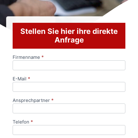
Stellen Sie hier ihre direkte
Anfrage
Firmenname
*
Anfrageformular
E-Mail
*
Ansprechpartner
*
Telefon
*