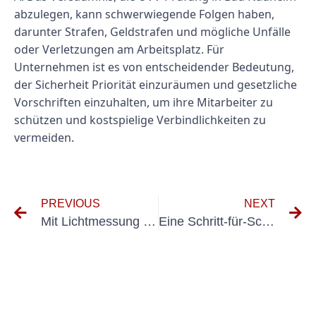
abzulegen, kann schwerwiegende Folgen haben,
darunter Strafen, Geldstrafen und mögliche Unfälle
oder Verletzungen am Arbeitsplatz. Für
Unternehmen ist es von entscheidender Bedeutung,
der Sicherheit Priorität einzuräumen und gesetzliche
Vorschriften einzuhalten, um ihre Mitarbeiter zu
schützen und kostspielige Verbindlichkeiten zu
vermeiden.
PREVIOUS
NEXT
Mit Lichtmessung die Lichtverhältnisse am Arbeitsplatz verbessern
Eine Schritt-für-Schritt-Anleitung zur Durchführung der UVV-Prüfung für PKWs