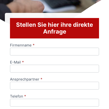
Stellen Sie hier ihre direkte
Anfrage
Firmenname
*
Anfrageformular
E-Mail
*
Ansprechpartner
*
Telefon
*