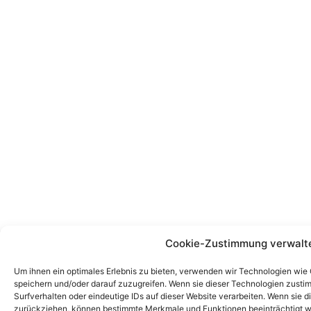
Cookie-Zustimmung verwalt
Um ihnen ein optimales Erlebnis zu bieten, verwenden wir Technologien wie
speichern und/oder darauf zuzugreifen. Wenn sie dieser Technologien zust
Surfverhalten oder eindeutige IDs auf dieser Website verarbeiten. Wenn sie d
zurückziehen, können bestimmte Merkmale und Funktionen beeinträchtigt w