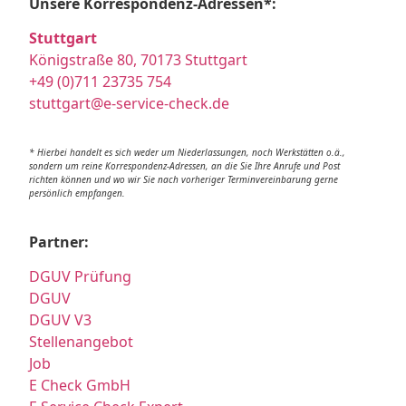
Unsere Korrespondenz-Adressen*:
Stuttgart
Königstraße 80, 70173 Stuttgart
+49 (0)711 23735 754
stuttgart@e-service-check.de
* Hierbei handelt es sich weder um Niederlassungen, noch Werkstätten o.ä.,
sondern um reine Korrespondenz-Adressen, an die Sie Ihre Anrufe und Post
richten können und wo wir Sie nach vorheriger Terminvereinbarung gerne
persönlich empfangen.
Partner:
DGUV Prüfung
DGUV
DGUV V3
Stellenangebot
Job
E Check GmbH