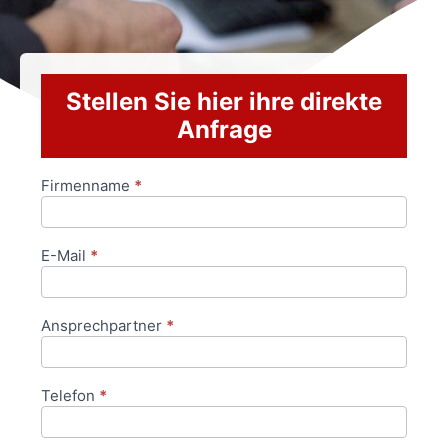
Stellen Sie hier ihre direkte
Anfrage
Firmenname
*
Anfrageformular
E-Mail
*
Ansprechpartner
*
Telefon
*