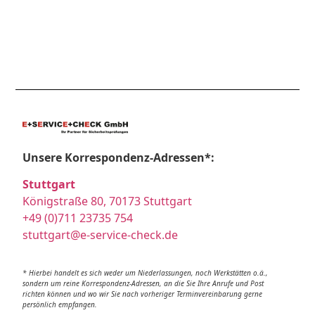
Unsere Korrespondenz-Adressen*:
Stuttgart
Königstraße 80, 70173 Stuttgart
+49 (0)711 23735 754
stuttgart@e-service-check.de
* Hierbei handelt es sich weder um Niederlassungen, noch Werkstätten o.ä.,
sondern um reine Korrespondenz-Adressen, an die Sie Ihre Anrufe und Post
richten können und wo wir Sie nach vorheriger Terminvereinbarung gerne
persönlich empfangen.