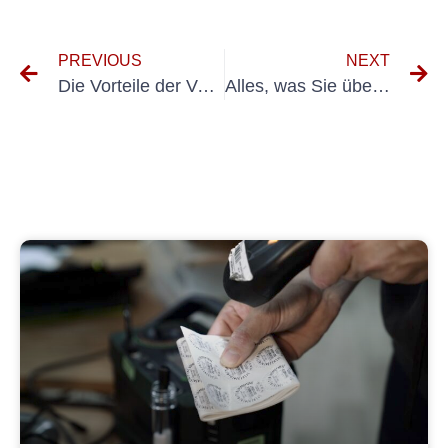
PREVIOUS
NEXT
Die Vorteile der Verwendung eines E-Check-Geräts für Ihr Unternehmen
Alles, was Sie über den UVV-Prüfungscontainer-Lehrgang wissen müssen