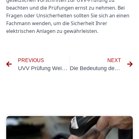
gesetzlichen Vorschriften zur UVV-Prüfung zu
beachten und die Prüfungen ernst zu nehmen. Bei
Fragen oder Unsicherheiten sollten Sie sich an einen
Fachmann wenden, um die Sicherheit Ihrer
elektrischen Anlagen zu gewährleisten.
PREVIOUS
NEXT
UVV Prüfung Weinstadt⁠
Die Bedeutung des Prüfprotokolls VDE 100 600 für die elektrische Sicherheit verstehen