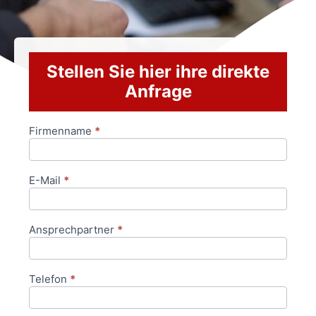
Stellen Sie hier ihre direkte
Anfrage
Firmenname
*
Anfrageformular
E-Mail
*
Ansprechpartner
*
Telefon
*