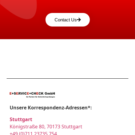
Contact Us
Unsere Korrespondenz-Adressen*:
Stuttgart
Königstraße 80, 70173 Stuttgart
+49 (0)711 23735 754