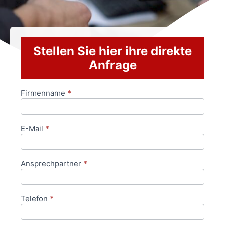
Stellen Sie hier ihre direkte
Anfrage
Firmenname
*
Anfrageformular
E-Mail
*
Ansprechpartner
*
Telefon
*