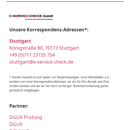
Unsere Korrespondenz-Adressen*:
Stuttgart
Königstraße 80, 70173 Stuttgart
+49 (0)711 23735 754
stuttgart@e-service-check.de
* Hierbei handelt es sich weder um Niederlassungen, noch Werkstätten o.ä.,
sondern um reine Korrespondenz-Adressen, an die Sie Ihre Anrufe und Post
richten können und wo wir Sie nach vorheriger Terminvereinbarung gerne
persönlich empfangen.
Partner:
DGUV Prüfung
DGUV