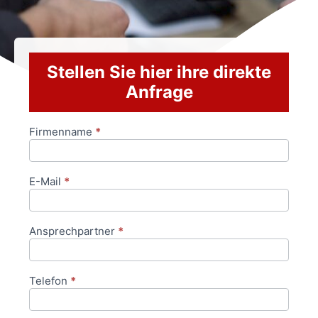
Stellen Sie hier ihre direkte
Anfrage
Firmenname
*
Anfrageformular
E-Mail
*
Ansprechpartner
*
Telefon
*