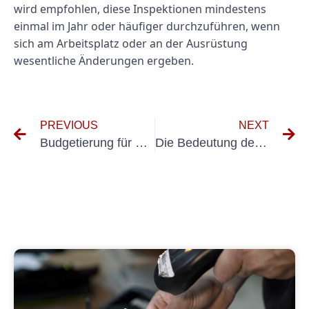
wird empfohlen, diese Inspektionen mindestens
einmal im Jahr oder häufiger durchzuführen, wenn
sich am Arbeitsplatz oder an der Ausrüstung
wesentliche Änderungen ergeben.
PREVIOUS
NEXT
Budgetierung für die UVV-Prüfung: Tipps zur Kostenminimierung
Die Bedeutung der DGUV V3-Messung für Ortfseste Anlagen verstehen