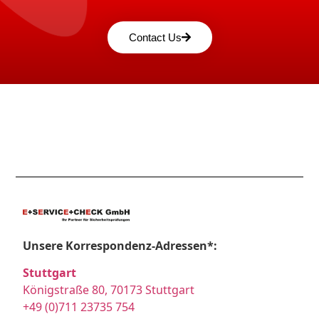
Contact Us
Unsere Korrespondenz-Adressen*:
Stuttgart
Königstraße 80, 70173 Stuttgart
+49 (0)711 23735 754