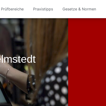
Prüfbereiche
Praxistipps
Gesetze & Normen
lmstedt