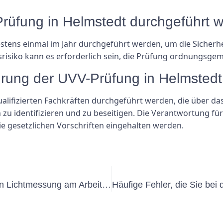
Prüfung in Helmstedt durchgeführt 
ens einmal im Jahr durchgeführt werden, um die Sicherhei
srisiko kann es erforderlich sein, die Prüfung ordnungsg
ührung der UVV-Prüfung in Helmstedt
alifizierten Fachkräften durchgeführt werden, die über 
n zu identifizieren und zu beseitigen. Die Verantwortung f
die gesetzlichen Vorschriften eingehalten werden.
Die Vorteile der Implementierung von Lichtmessung am Arbeitsplatz