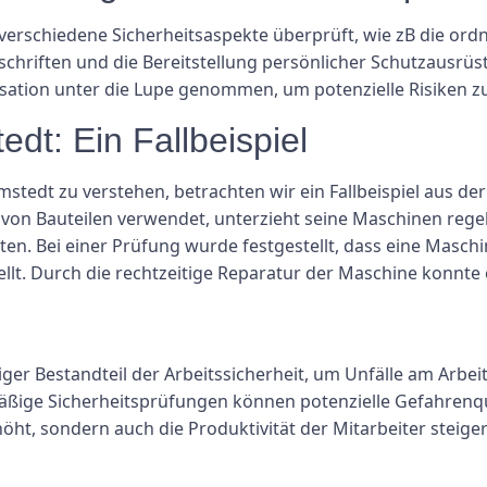
verschiedene Sicherheitsaspekte überprüft, wie zB die 
rschriften und die Bereitstellung persönlicher Schutzausrü
ation unter die Lupe genommen, um potenzielle Risiken zu 
dt: Ein Fallbeispiel
tedt zu verstehen, betrachten wir ein Fallbeispiel aus de
 von Bauteilen verwendet, unterzieht seine Maschinen reg
isten. Bei einer Prüfung wurde festgestellt, dass eine Ma
ellt. Durch die rechtzeitige Reparatur der Maschine konnte 
iger Bestandteil der Arbeitssicherheit, um Unfälle am Arbe
mäßige Sicherheitsprüfungen können potenzielle Gefahrenqu
höht, sondern auch die Produktivität der Mitarbeiter steiger