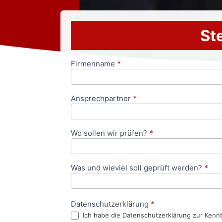
Ste
Firmenname
*
Anfrageformular
Ansprechpartner
*
Wo sollen wir prüfen?
*
Was und wieviel soll geprüft werden?
*
Datenschutzerklärung
*
Ich habe die Datenschutzerklärung zur Kenn