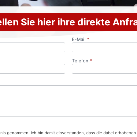
llen Sie hier ihre direkte Anf
E-Mail
*
Telefon
*
tnis genommen. Ich bin damit einverstanden, dass die dabei erhobene