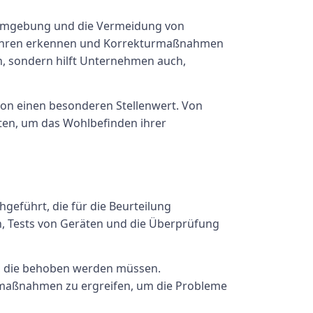
tsumgebung und die Vermeidung von
efahren erkennen und Korrekturmaßnahmen
en, sondern hilft Unternehmen auch,
ion einen besonderen Stellenwert. Von
lten, um das Wohlbefinden ihrer
geführt, die für die Beurteilung
n, Tests von Geräten und die Überprüfung
n, die behoben werden müssen.
rmaßnahmen zu ergreifen, um die Probleme