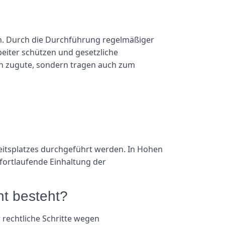
on. Durch die Durchführung regelmäßiger
iter schützen und gesetzliche
rn zugute, sondern tragen auch zum
eitsplatzes durchgeführt werden. In Hohen
fortlaufende Einhaltung der
ht besteht?
rechtliche Schritte wegen