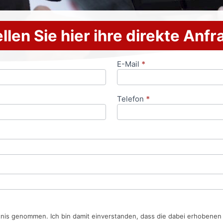
llen Sie hier ihre direkte Anf
E-Mail
*
Telefon
*
tnis genommen. Ich bin damit einverstanden, dass die dabei erhobene