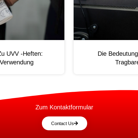
Zu UVV -Heften:
Die Bedeutung
d Verwendung
Tragbare
Zum Kontaktformular
Contact Us