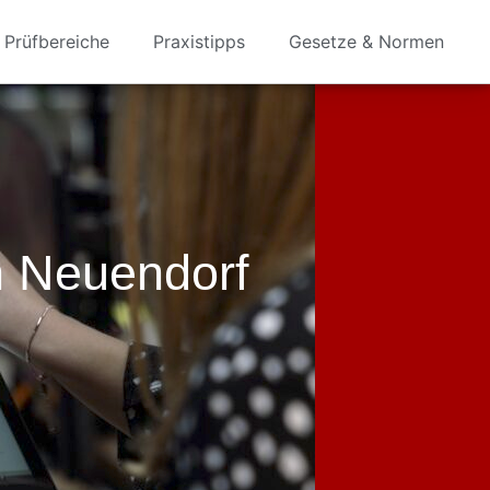
Prüfbereiche
Praxistipps
Gesetze & Normen
 Neuendorf