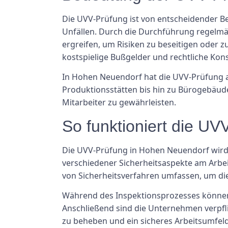
Die UVV-Prüfung ist von entscheidender B
Unfällen. Durch die Durchführung regel
ergreifen, um Risiken zu beseitigen oder z
kostspielige Bußgelder und rechtliche Ko
In Hohen Neuendorf hat die UVV-Prüfung au
Produktionsstätten bis hin zu Bürogebäude
Mitarbeiter zu gewährleisten.
So funktioniert die UV
Die UVV-Prüfung in Hohen Neuendorf wird in
verschiedener Sicherheitsaspekte am Arbei
von Sicherheitsverfahren umfassen, um die 
Während des Inspektionsprozesses können
Anschließend sind die Unternehmen verpfl
zu beheben und ein sicheres Arbeitsumfeld