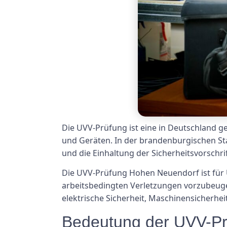
Die UVV-Prüfung ist eine in Deutschland g
und Geräten. In der brandenburgischen S
und die Einhaltung der Sicherheitsvorschrif
Die UVV-Prüfung Hohen Neuendorf ist für 
arbeitsbedingten Verletzungen vorzubeugen
elektrische Sicherheit, Maschinensicherhei
Bedeutung der UVV-P