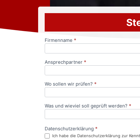
Ste
Firmenname
*
Anfrageformular
Ansprechpartner
*
Wo sollen wir prüfen?
*
Was und wieviel soll geprüft werden?
*
Datenschutzerklärung
*
Ich habe die Datenschutzerklärung zur Kenn