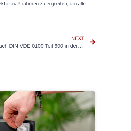
ekturmaßnahmen zu ergreifen, um alle
NEXT
Die Rolle von Messungen nach DIN VDE 0100 Teil 600 in der elektrischen Sicherheit