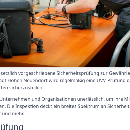
esetzlich vorgeschriebene Sicherheitsprüfung zur Gewährlei
tadt Hohen Neuendorf wird regelmäßig eine UVV-Prüfung 
ten sicherzustellen.
Unternehmen und Organisationen unerlässlich, um ihre Mi
. Die Inspektion deckt ein breites Spektrum an Sicherhei
t und mehr.
rüfung