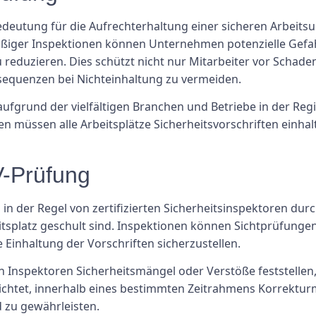
edeutung für die Aufrechterhaltung einer sicheren Arbei
mäßiger Inspektionen können Unternehmen potenzielle G
u reduzieren. Dies schützt nicht nur Mitarbeiter vor Schad
nsequenzen bei Nichteinhaltung zu vermeiden.
fgrund der vielfältigen Branchen und Betriebe in der Reg
n müssen alle Arbeitsplätze Sicherheitsvorschriften einha
V-Prüfung
 der Regel von zertifizierten Sicherheitsinspektoren durch
tsplatz geschult sind. Inspektionen können Sichtprüfunge
Einhaltung der Vorschriften sicherzustellen.
 Inspektoren Sicherheitsmängel oder Verstöße feststelle
ichtet, innerhalb eines bestimmten Zeitrahmens Korrektu
 zu gewährleisten.