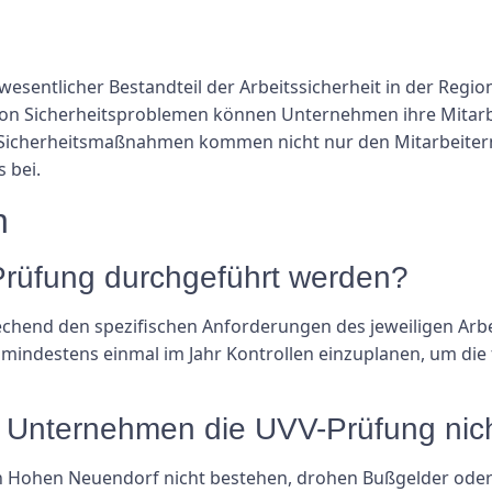
esentlicher Bestandteil der Arbeitssicherheit in der Regi
on Sicherheitsproblemen können Unternehmen ihre Mitarbe
n Sicherheitsmaßnahmen kommen nicht nur den Mitarbeite
 bei.
n
-Prüfung durchgeführt werden?
echend den spezifischen Anforderungen des jeweiligen Arb
indestens einmal im Jahr Kontrollen einzuplanen, um die 
n Unternehmen die UVV-Prüfung nic
n Hohen Neuendorf nicht bestehen, drohen Bußgelder oder 