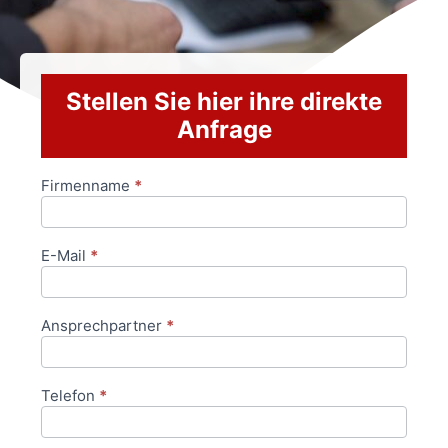
Stellen Sie hier ihre direkte
Anfrage
Firmenname
*
Anfrageformular
E-Mail
*
Ansprechpartner
*
Telefon
*