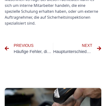
sich um interne Mitarbeiter handeln, die eine
spezielle Schulung erhalten haben, oder um externe
Auftragnehmer, die auf Sicherheitsinspektionen
spezialisiert sind.
PREVIOUS
NEXT
Häufige Fehler, die Sie bei der UVV-Prüfung für PKWs vermeiden sollten
Hauptunterschiede zwischen den Normen VDE 0701 und 0702