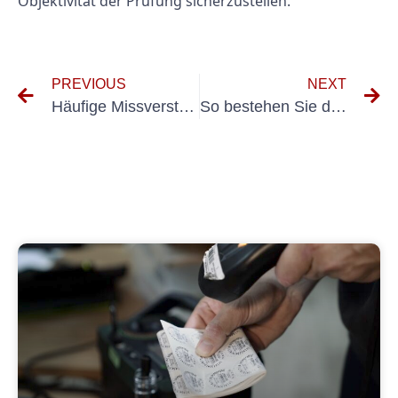
Objektivität der Prüfung sicherzustellen.
PREVIOUS
NEXT
Häufige Missverständnisse über DIN VDE 0100-600 entlarvt
So bestehen Sie den Prüfplakette E-Check mit Bravour