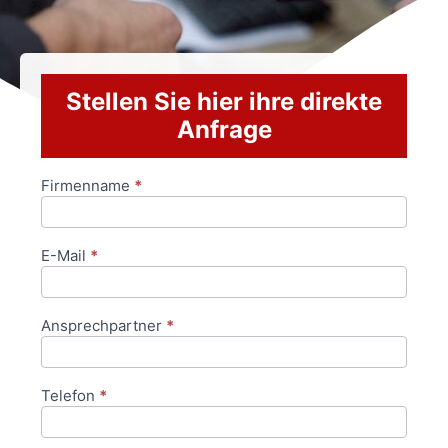
Stellen Sie hier ihre direkte
Anfrage
Firmenname
*
Anfrageformular
E-Mail
*
Ansprechpartner
*
Telefon
*