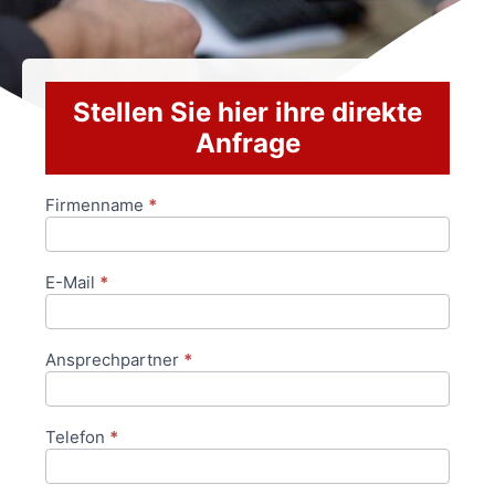
Stellen Sie hier ihre direkte
Anfrage
Firmenname
*
Anfrageformular
E-Mail
*
Ansprechpartner
*
Telefon
*