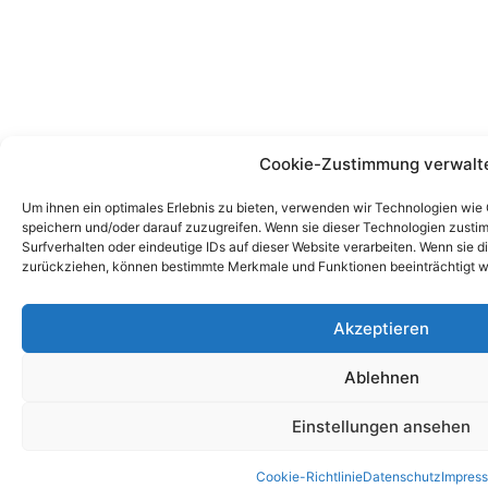
Cookie-Zustimmung verwalt
Um ihnen ein optimales Erlebnis zu bieten, verwenden wir Technologien wie
speichern und/oder darauf zuzugreifen. Wenn sie dieser Technologien zust
Surfverhalten oder eindeutige IDs auf dieser Website verarbeiten. Wenn sie d
zurückziehen, können bestimmte Merkmale und Funktionen beeinträchtigt w
Akzeptieren
Ablehnen
Einstellungen ansehen
Cookie-Richtlinie
Datenschutz
Impres