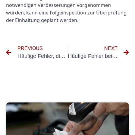
notwendigen Verbesserungen vorgenommen
wurden, kann eine Folgeinspektion zur Überprüfung
der Einhaltung geplant werden.
PREVIOUS
NEXT
Häufige Fehler, die Sie bei UVV-Fahrzeugkontrollen vermeiden sollten
Häufige Fehler bei der Hubwagen-Inspektion, die Sie vermeiden sollten