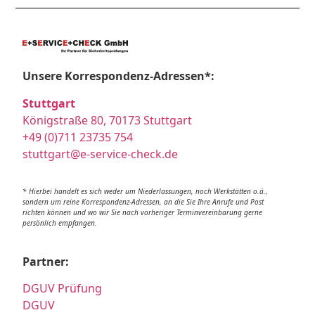
Unsere Korrespondenz-Adressen*:
Stuttgart
Königstraße 80, 70173 Stuttgart
+49 (0)711 23735 754
stuttgart@e-service-check.de
* Hierbei handelt es sich weder um Niederlassungen, noch Werkstätten o.ä.,
sondern um reine Korrespondenz-Adressen, an die Sie Ihre Anrufe und Post
richten können und wo wir Sie nach vorheriger Terminvereinbarung gerne
persönlich empfangen.
Partner:
DGUV Prüfung
DGUV