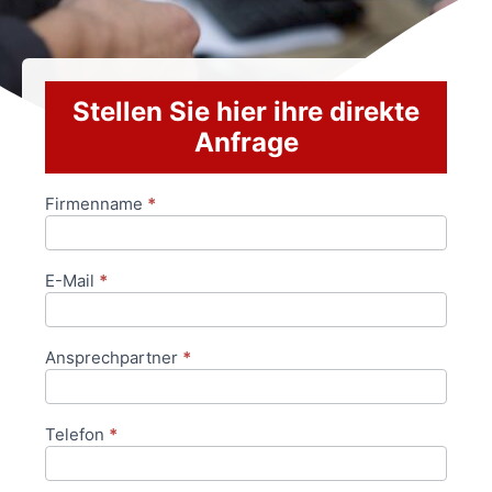
Stellen Sie hier ihre direkte
Anfrage
Firmenname
*
Anfrageformular
E-Mail
*
Ansprechpartner
*
Telefon
*