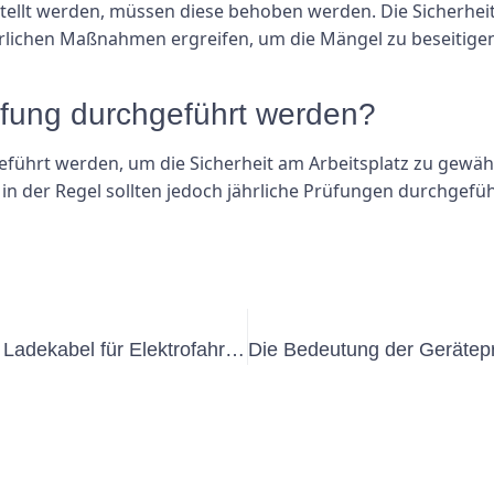
llt werden, müssen diese behoben werden. Die Sicherheit d
rlichen Maßnahmen ergreifen, um die Mängel zu beseitigen
üfung durchgeführt werden?
hrt werden, um die Sicherheit am Arbeitsplatz zu gewährl
in der Regel sollten jedoch jährliche Prüfungen durchgefü
Die Bedeutung der UVV-Prüfung für Ladekabel für Elektrofahrzeuge verstehen