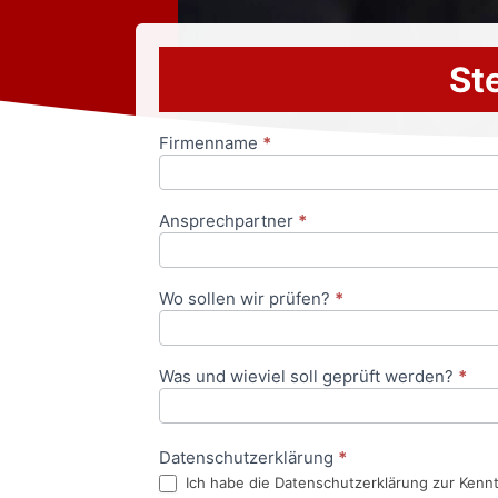
Ste
Firmenname
*
Anfrageformular
Ansprechpartner
*
Wo sollen wir prüfen?
*
Was und wieviel soll geprüft werden?
*
Datenschutzerklärung
*
Ich habe die Datenschutzerklärung zur Kenn