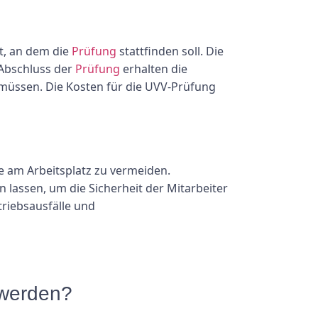
rt, an dem die
Prüfung
stattfinden soll. Die
Abschluss der
Prüfung
erhalten die
müssen. Die Kosten für die UVV-Prüfung
le am Arbeitsplatz zu vermeiden.
lassen, um die Sicherheit der Mitarbeiter
riebsausfälle und
 werden?