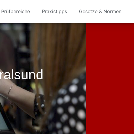
Prüfbereiche
Praxistipps
Gesetze & Normen
ralsund