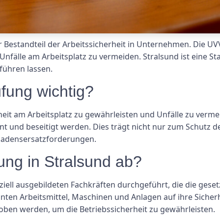
r Bestandteil der Arbeitssicherheit in Unternehmen. Die UV
 Unfälle am Arbeitsplatz zu vermeiden. Stralsund ist eine 
führen lassen.
fung wichtig?
rheit am Arbeitsplatz zu gewährleisten und Unfälle zu ver
t und beseitigt werden. Dies trägt nicht nur zum Schutz de
hadensersatzforderungen.
ung in Stralsund ab?
iell ausgebildeten Fachkräften durchgeführt, die die geset
anten Arbeitsmittel, Maschinen und Anlagen auf ihre Siche
n werden, um die Betriebssicherheit zu gewährleisten.