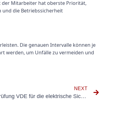
er Mitarbeiter hat oberste Priorität,
 und die Betriebssicherheit
eisten. Die genauen Intervalle können je
hrt werden, um Unfälle zu vermeiden und
NEXT
Die Bedeutung der Geräteprüfung VDE für die elektrische Sicherheit verstehen