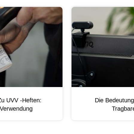
Zu UVV -Heften:
Die Bedeutung
d Verwendung
Tragbare