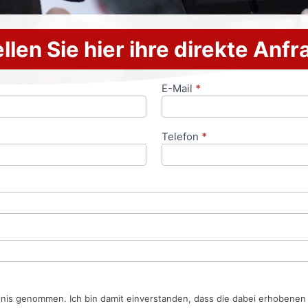
llen Sie hier ihre direkte Anf
E-Mail
*
Telefon
*
tnis genommen. Ich bin damit einverstanden, dass die dabei erhobene