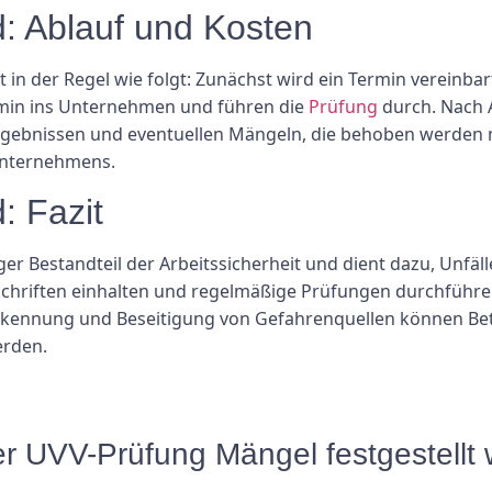
: Ablauf und Kosten
t in der Regel wie folgt: Zunächst wird ein Termin vereinba
min ins Unternehmen und führen die
Prüfung
durch. Nach 
rgebnissen und eventuellen Mängeln, die behoben werden 
Unternehmens.
: Fazit
ger Bestandteil der Arbeitssicherheit und dient dazu, Unfäl
chriften einhalten und regelmäßige Prüfungen durchführen 
 Erkennung und Beseitigung von Gefahrenquellen können Bet
erden.
er UVV-Prüfung Mängel festgestellt