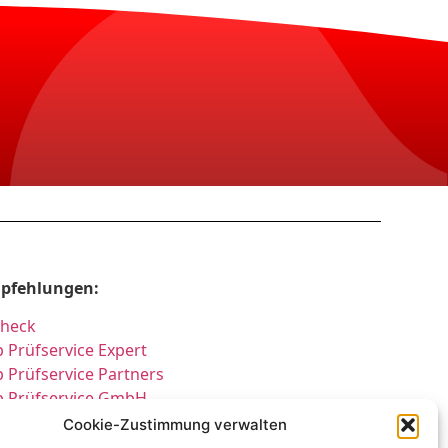
pfehlungen:
Check
 Prüfservice Expert
 Prüfservice Partners
p Prüfservice GmbH
üfung DGUV3 GmbH
Cookie-Zustimmung verwalten
cherheitsprüfungen Expert