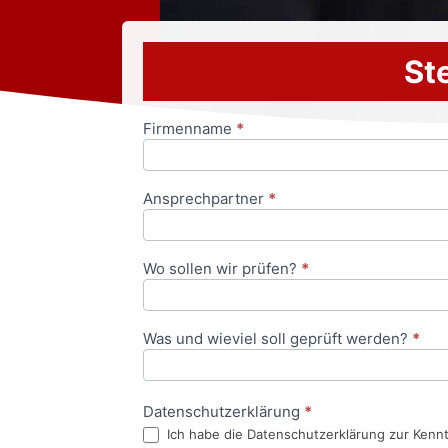
Ste
Firmenname
*
Anfrageformular
Ansprechpartner
*
Wo sollen wir prüfen?
*
Was und wieviel soll geprüft werden?
*
Datenschutzerklärung
*
Ich habe die Datenschutzerklärung zur Kenn