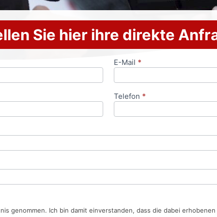
llen Sie hier ihre direkte Anf
E-Mail
*
Telefon
*
tnis genommen. Ich bin damit einverstanden, dass die dabei erhobene