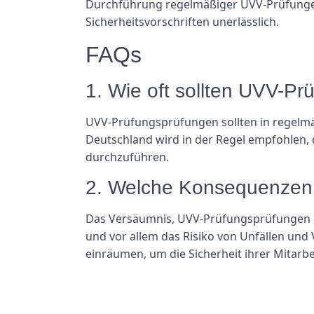
Durchführung regelmäßiger UVV-Prüfungen
Sicherheitsvorschriften unerlässlich.
FAQs
1. Wie oft sollten UVV-P
UVV-Prüfungsprüfungen sollten in regelmä
Deutschland wird in der Regel empfohlen, d
durchzuführen.
2. Welche Konsequenzen 
Das Versäumnis, UVV-Prüfungsprüfungen d
und vor allem das Risiko von Unfällen und
einräumen, um die Sicherheit ihrer Mitarbe