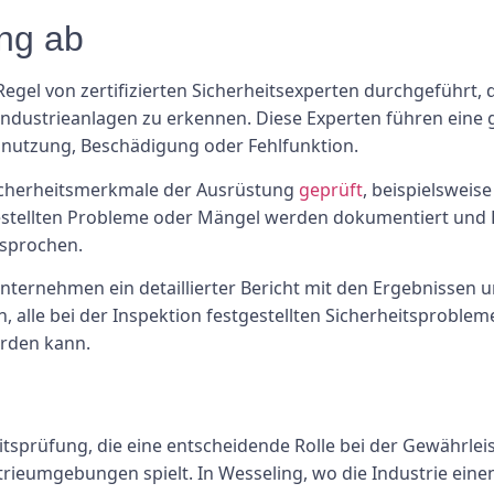
ung ab
gel von zertifizierten Sicherheitsexperten durchgeführt, 
n Industrieanlagen zu erkennen. Diese Experten führen eine
bnutzung, Beschädigung oder Fehlfunktion.
Sicherheitsmerkmale der Ausrüstung
geprüft
, beispielsweis
stgestellten Probleme oder Mängel werden dokumentiert un
esprochen.
nternehmen ein detaillierter Bericht mit den Ergebnissen
 alle bei der Inspektion festgestellten Sicherheitsproblem
erden kann.
eitsprüfung, die eine entscheidende Rolle bei der Gewährle
ieumgebungen spielt. In Wesseling, wo die Industrie einen 