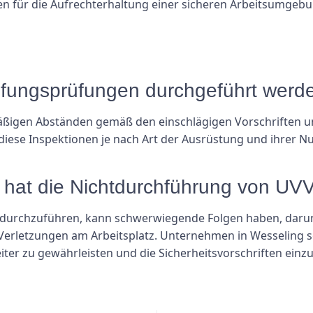
 für die Aufrechterhaltung einer sicheren Arbeitsumgebu
rüfungsprüfungen durchgeführt werd
ßigen Abständen gemäß den einschlägigen Vorschriften un
iese Inspektionen je nach Art der Ausrüstung und ihrer Nut
hat die Nichtdurchführung von UV
urchzuführen, kann schwerwiegende Folgen haben, darunte
 Verletzungen am Arbeitsplatz. Unternehmen in Wesseling so
iter zu gewährleisten und die Sicherheitsvorschriften einzu