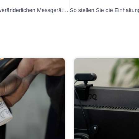
Tipps zur Auswahl der richtigen ortsveränderlichen Messgeräte für Ihr Unternehmen