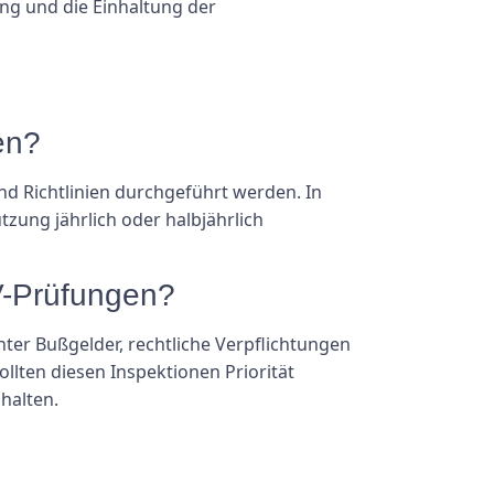
ng und die Einhaltung der
en?
d Richtlinien durchgeführt werden. In
zung jährlich oder halbjährlich
V-Prüfungen?
r Bußgelder, rechtliche Verpflichtungen
llten diesen Inspektionen Priorität
halten.