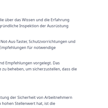
die über das Wissen und die Erfahrung
 gründliche Inspektion der Ausrüstung
e Not-Aus-Taster, Schutzvorrichtungen und
d Empfehlungen für notwendige
 und Empfehlungen vorgelegt. Das
e zu beheben, um sicherzustellen, dass die
istung der Sicherheit von Arbeitnehmern
hohen Stellenwert hat, ist die