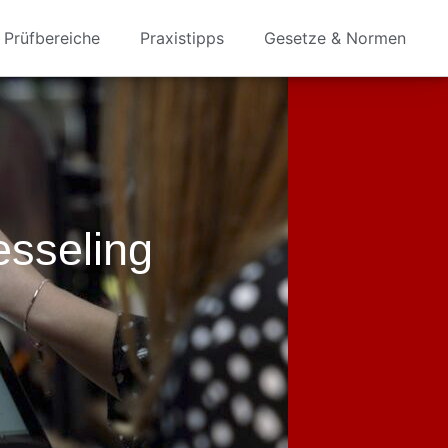
Prüfbereiche
Praxistipps
Gesetze & Normen
sseling