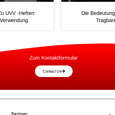
Zu UVV -Heften:
Die Bedeutung
d Verwendung
Tragbare
Zum Kontaktformular
Contact Us
Partner: