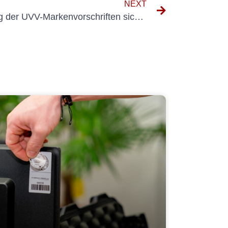
NEXT
So stellen Sie die Einhaltung der UVV-Markenvorschriften sicher