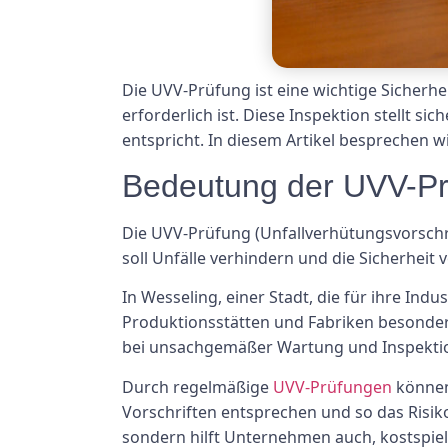
Die UVV-Prüfung ist eine wichtige Sicherh
erforderlich ist. Diese Inspektion stellt si
entspricht. In diesem Artikel besprechen 
Bedeutung der UVV-Pr
Die UVV-Prüfung (Unfallverhütungsvorschr
soll Unfälle verhindern und die Sicherhei
In Wesseling, einer Stadt, die für ihre Ind
Produktionsstätten und Fabriken besonder
bei unsachgemäßer Wartung und Inspektion
Durch regelmäßige
UVV-Prüfungen
können 
Vorschriften entsprechen und so das Risiko
sondern hilft Unternehmen auch, kostspiel