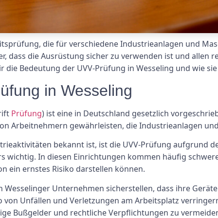
eitsprüfung, die für verschiedene Industrieanlagen und Mas
cher, dass die Ausrüstung sicher zu verwenden ist und allen 
wir die Bedeutung der UVV-Prüfung in Wesseling und wie sie
üfung in Wesseling
ift
Prüfung
) ist eine in Deutschland gesetzlich vorgeschri
t von Arbeitnehmern gewährleisten, die Industrieanlagen u
ustrieaktivitäten bekannt ist, ist die UVV-Prüfung aufgrund 
s wichtig. In diesen Einrichtungen kommen häufig schwere
 ein ernstes Risiko darstellen können.
Wesselinger Unternehmen sicherstellen, dass ihre Geräte 
 von Unfällen und Verletzungen am Arbeitsplatz verringern. 
ige Bußgelder und rechtliche Verpflichtungen zu vermeide