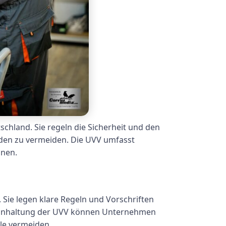
schland. Sie regeln die Sicherheit und den
äden zu vermeiden. Die UVV umfasst
nnen.
 Sie legen klare Regeln und Vorschriften
 Einhaltung der UVV können Unternehmen
le vermeiden.