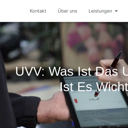
Kontakt
Über uns
Leistungen
UVV: Was Ist Das
Ist Es Wich