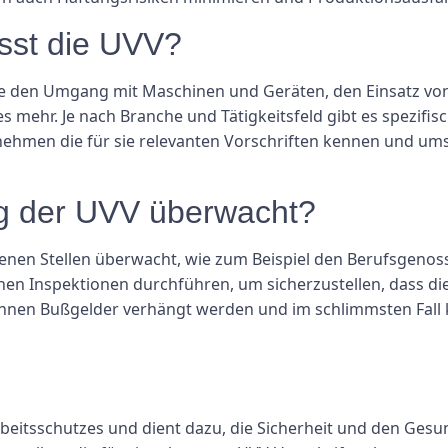
sst die UVV?
e den Umgang mit Maschinen und Geräten, den Einsatz von
 mehr. Je nach Branche und Tätigkeitsfeld gibt es spezifis
nehmen die für sie relevanten Vorschriften kennen und umse
ng der UVV überwacht?
denen Stellen überwacht, wie zum Beispiel den Berufsgen
nen Inspektionen durchführen, um sicherzustellen, dass d
önnen Bußgelder verhängt werden und im schlimmsten Fall 
Arbeitsschutzes und dient dazu, die Sicherheit und den Ges