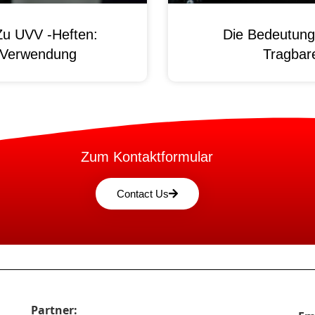
Zu UVV -Heften:
Die Bedeutung
d Verwendung
Tragbare
Zum Kontaktformular
Contact Us
Partner: