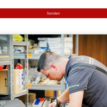
Senden