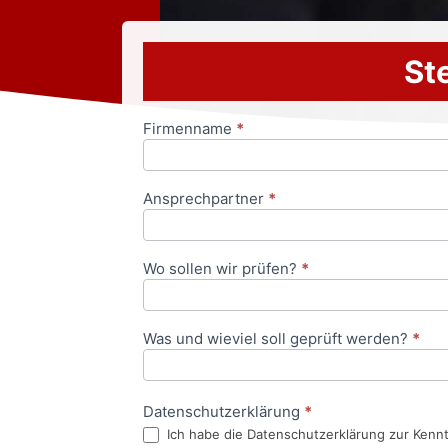
Ste
Firmenname
*
Anfrageformular
Ansprechpartner
*
Wo sollen wir prüfen?
*
Was und wieviel soll geprüft werden?
*
Datenschutzerklärung
*
Ich habe die Datenschutzerklärung zur Kenn