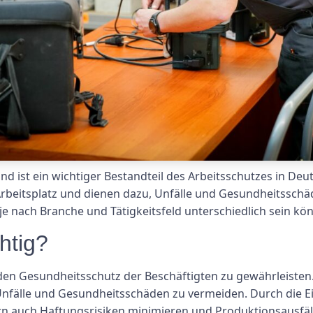
d ist ein wichtiger Bestandteil des Arbeitsschutzes in Deut
rbeitsplatz und dienen dazu, Unfälle und Gesundheitssch
je nach Branche und Tätigkeitsfeld unterschiedlich sein kö
htig?
 den Gesundheitsschutz der Beschäftigten zu gewährleisten.
 Unfälle und Gesundheitsschäden zu vermeiden. Durch die
ern auch Haftungsrisiken minimieren und Produktionsausfäl