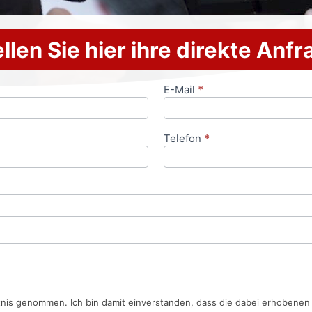
llen Sie hier ihre direkte Anf
E-Mail
*
Telefon
*
tnis genommen. Ich bin damit einverstanden, dass die dabei erhobene