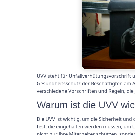
UVV steht für Unfallverhütungsvorschrift un
Gesundheitsschutz der Beschäftigten am A
verschiedene Vorschriften und Regeln, die 
Warum ist die UVV wic
Die UVV ist wichtig, um die Sicherheit und
fest, die eingehalten werden müssen, um
nicht nur ihre Mitarbeiter schützen, sond