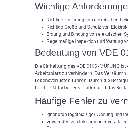
Wichtige Anforderung
Richtige Isolierung von elektrischen Leit
Richtige Größe und Schutz von Elektro
Erdung und Bindung von elektrischen 
Regelmäßige Inspektion und Wartung vo
Bedeutung von VDE 0
Die Einhaltung des VDE 0105 -MÜFUNG ist e
Arbeitsplatz zu verhindern. Das Versäumn
Lebensverlusten führen. Durch die Befolg
für ihre Mitarbeiter schaffen und das Risi
Häufige Fehler zu ver
Ignorieren regelmäßiger Wartung und In
Verwenden von falschen oder veralteten