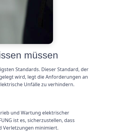
issen müssen
igsten Standards. Dieser Standard, der
gelegt wird, legt die Anforderungen an
lektrische Unfälle zu verhindern.
etrieb und Wartung elektrischer
NG ist es, sicherzustellen, dass
nd Verletzungen minimiert.