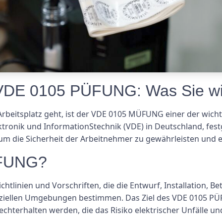
 VDE 0105 PÜFUNG: Was Sie w
Arbeitsplatz geht, ist der VDE 0105 MÜFUNG einer der wicht
ktronik und InformationStechnik (VDE) in Deutschland, fest
, um die Sicherheit der Arbeitnehmer zu gewährleisten und e
ÜFUNG?
htlinien und Vorschriften, die die Entwurf, Installation, B
rziellen Umgebungen bestimmen. Das Ziel des VDE 0105 PÜFU
echterhalten werden, die das Risiko elektrischer Unfälle u