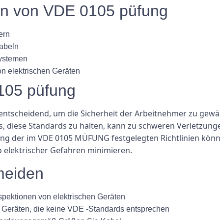
en von VDE 0105 püfung
ern
kabeln
Systemen
n elektrischen Geräten
105 püfung
ntscheidend, um die Sicherheit der Arbeitnehmer zu gewäh
is, diese Standards zu halten, kann zu schweren Verletzun
ung der im VDE 0105 MÜFUNG festgelegten Richtlinien könn
ko elektrischer Gefahren minimieren.
meiden
spektionen von elektrischen Geräten
 Geräten, die keine VDE -Standards entsprechen