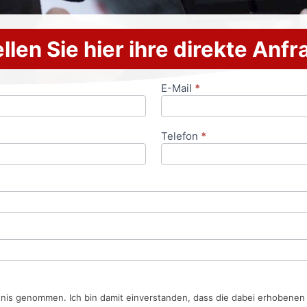
llen Sie hier ihre direkte Anf
E-Mail
*
Telefon
*
tnis genommen. Ich bin damit einverstanden, dass die dabei erhobene