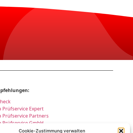
pfehlungen:
Check
 Prüfservice Expert
 Prüfservice Partners
p Prüfservice GmbH
üfung DGUV3 GmbH
Cookie-Zustimmung verwalten