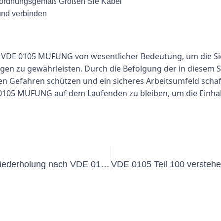
t ordnungsgemäß Größen Sie Kabel
 und verbinden
VDE 0105 MÜFUNG von wesentlicher Bedeutung, um die Siche
en zu gewährleisten. Durch die Befolgung der in diesem S
hen Gefahren schützen und ein sicheres Arbeitsumfeld schaff
0105 MÜFUNG auf dem Laufenden zu bleiben, um die Einhal
Die Bedeutung der regelmäßigen Wiederholung nach VDE 0100 Teil 600