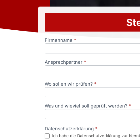
Ste
Firmenname
*
Anfrageformular
Ansprechpartner
*
Wo sollen wir prüfen?
*
Was und wieviel soll geprüft werden?
*
Datenschutzerklärung
*
Ich habe die Datenschutzerklärung zur Kenn