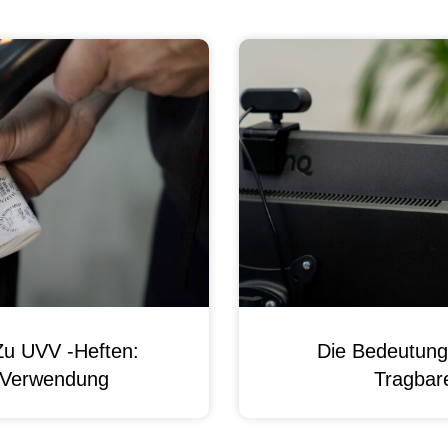
Zu UVV -Heften:
Die Bedeutung
d Verwendung
Tragbare