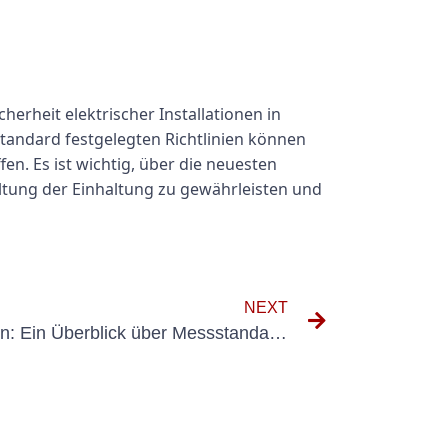
rheit elektrischer Installationen in
tandard festgelegten Richtlinien können
en. Es ist wichtig, über die neuesten
tung der Einhaltung zu gewährleisten und
NEXT
VDE 0105 Teil 100 verstehen: Ein Überblick über Messstandards