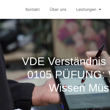
Kontakt
Über uns
Leistungen
VDE Verständnis
0105 PÜFUNG: 
Wissen Müs