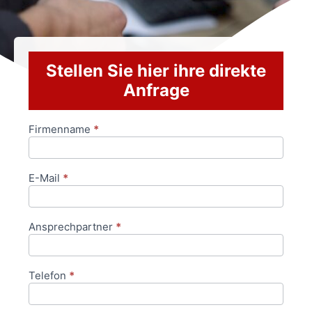
Stellen Sie hier ihre direkte
Anfrage
Firmenname
*
Anfrageformular
E-Mail
*
Ansprechpartner
*
Telefon
*