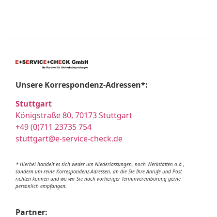
Unsere Korrespondenz-Adressen*:
Stuttgart
Königstraße 80, 70173 Stuttgart
+49 (0)711 23735 754
stuttgart@e-service-check.de
* Hierbei handelt es sich weder um Niederlassungen, noch Werkstätten o.ä.,
sondern um reine Korrespondenz-Adressen, an die Sie Ihre Anrufe und Post
richten können und wo wir Sie nach vorheriger Terminvereinbarung gerne
persönlich empfangen.
Partner: