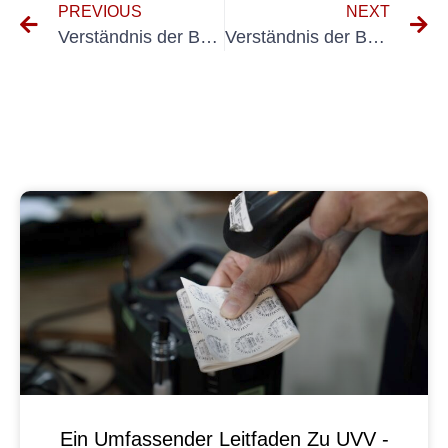
PREVIOUS
NEXT
Verständnis der Bedeutung von Untallverhütungsvorschriften BGV A3 am Arbeitsplatz
Verständnis der Bedeutung von UVV 57 für die Sicherheit am Arbeitsplatz
Ein Umfassender Leitfaden Zu UVV -