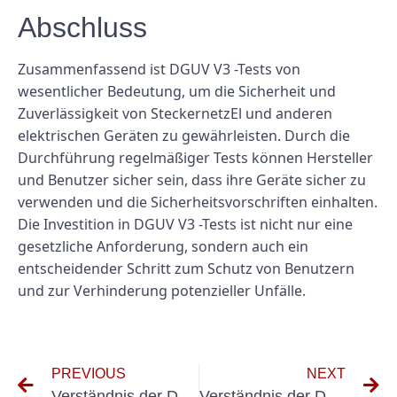
Abschluss
Zusammenfassend ist DGUV V3 -Tests von
wesentlicher Bedeutung, um die Sicherheit und
Zuverlässigkeit von SteckernetzEl und anderen
elektrischen Geräten zu gewährleisten. Durch die
Durchführung regelmäßiger Tests können Hersteller
und Benutzer sicher sein, dass ihre Geräte sicher zu
verwenden und die Sicherheitsvorschriften einhalten.
Die Investition in DGUV V3 -Tests ist nicht nur eine
gesetzliche Anforderung, sondern auch ein
entscheidender Schritt zum Schutz von Benutzern
und zur Verhinderung potenzieller Unfälle.
PREVIOUS
NEXT
Verständnis der DGUV V3 -Prüfung zur Serversicherheit
Verständnis der DGUV V3 -Prüfung für UPS -Systeme: Was Sie wissen müssen