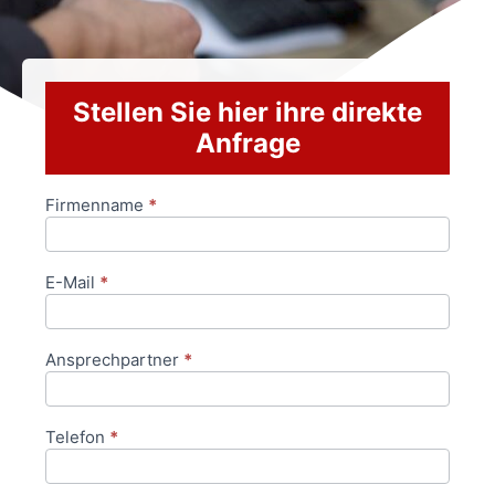
Stellen Sie hier ihre direkte
Anfrage
Firmenname
*
Anfrageformular
E-Mail
*
Ansprechpartner
*
Telefon
*