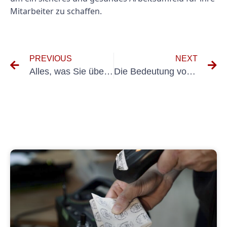
Mitarbeiter zu schaffen.
PREVIOUS
NEXT
Alles, was Sie über PKW UVV MÜFUNUNG wissen müssen
Die Bedeutung von Präisliste uvv meutungen für die Sicherheit am Arbeitsplatz