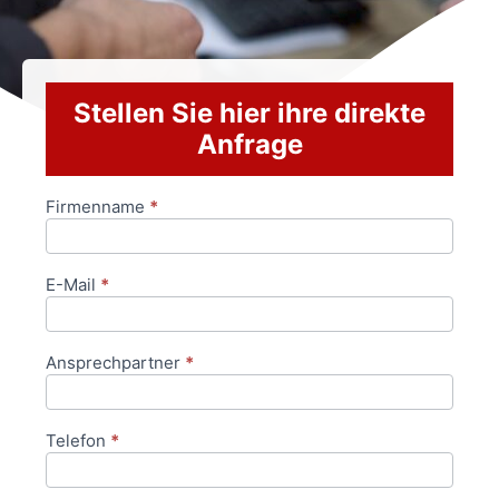
Stellen Sie hier ihre direkte
Anfrage
Firmenname
*
Anfrageformular
E-Mail
*
Ansprechpartner
*
Telefon
*