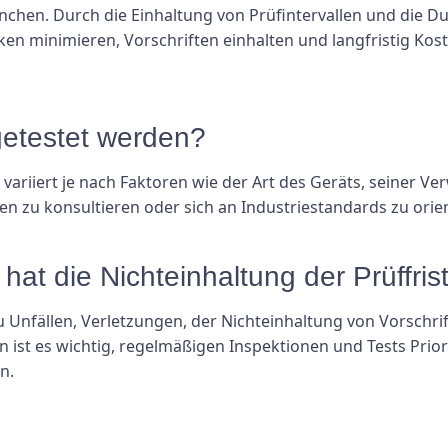
anchen. Durch die Einhaltung von Prüfintervallen und die 
 minimieren, Vorschriften einhalten und langfristig Kost
 getestet werden?
te variiert je nach Faktoren wie der Art des Geräts, seiner
n zu konsultieren oder sich an Industriestandards zu orien
at die Nichteinhaltung der Prüffris
 Unfällen, Verletzungen, der Nichteinhaltung von Vorschri
 ist es wichtig, regelmäßigen Inspektionen und Tests Prior
n.