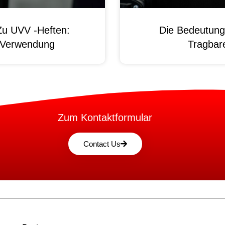
Zu UVV -Heften:
Die Bedeutung
d Verwendung
Tragbare
Zum Kontaktformular
Contact Us