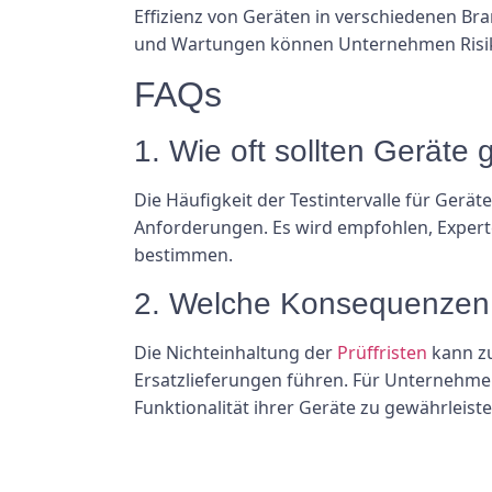
Effizienz von Geräten in verschiedenen Br
und Wartungen können Unternehmen Risiken
FAQs
1. Wie oft sollten Geräte
Die Häufigkeit der Testintervalle für Gerä
Anforderungen. Es wird empfohlen, Experte
bestimmen.
2. Welche Konsequenzen h
Die Nichteinhaltung der
Prüffristen
kann zu
Ersatzlieferungen führen. Für Unternehmen
Funktionalität ihrer Geräte zu gewährleiste