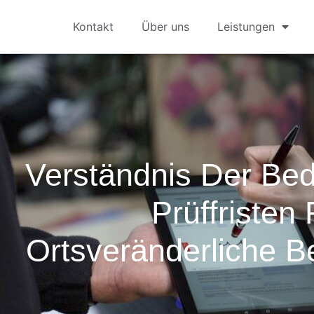
Kontakt
Über uns
Leistungen
Verständnis Der Be
Prüffristen 
Ortsveränderliche Be