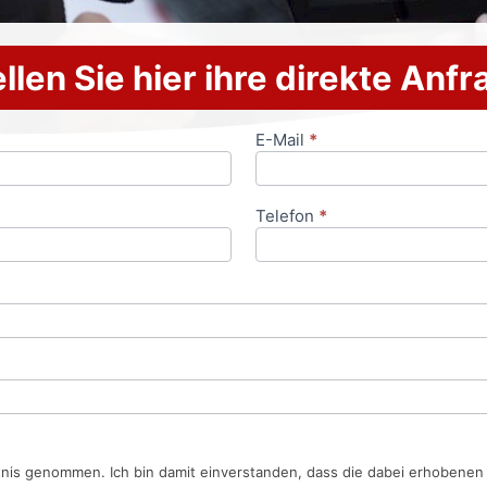
llen Sie hier ihre direkte Anf
E-Mail
*
Telefon
*
tnis genommen. Ich bin damit einverstanden, dass die dabei erhobene