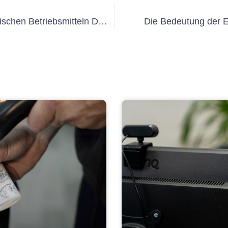
Was Sie über die Prüfung von elektrischen Betriebsmitteln DGUV V3 wissen müssen
Die Bedeutung der E