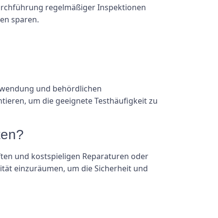
Durchführung regelmäßiger Inspektionen
en sparen.
 Verwendung und behördlichen
tieren, um die geeignete Testhäufigkeit zu
ten?
ften und kostspieligen Reparaturen oder
ität einzuräumen, um die Sicherheit und