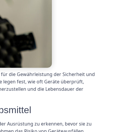
d für die Gewährleistung der Sicherheit und
legen fest, wie oft Geräte überprüft,
herzustellen und die Lebensdauer der
bsmittel
der Ausrüstung zu erkennen, bevor sie zu
men das Risiko von Geräteausfällen