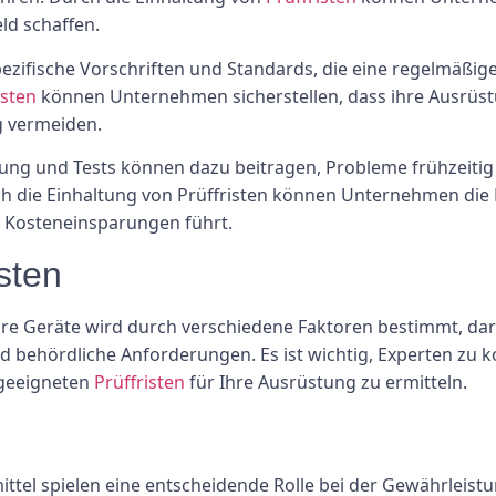
ld schaffen.
pezifische Vorschriften und Standards, die eine regelmäßig
isten
können Unternehmen sicherstellen, dass ihre Ausrüs
g vermeiden.
ng und Tests können dazu beitragen, Probleme frühzeitig
ch die Einhaltung von Prüffristen können Unternehmen die
zu Kosteneinsparungen führt.
isten
bare Geräte wird durch verschiedene Faktoren bestimmt, dar
hördliche Anforderungen. Es ist wichtig, Experten zu ko
 geeigneten
Prüffristen
für Ihre Ausrüstung zu ermitteln.
mittel spielen eine entscheidende Rolle bei der Gewährleist