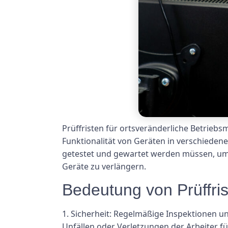
Prüffristen für ortsveränderliche Betriebsm
Funktionalität von Geräten in verschiedene
getestet und gewartet werden müssen, um U
Geräte zu verlängern.
Bedeutung von Prüffris
1. Sicherheit: Regelmäßige Inspektionen u
Unfällen oder Verletzungen der Arbeiter f