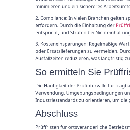
minimieren und ein sichereres Arbeitsumfe
2. Compliance: In vielen Branchen gelten s
erfordern. Durch die Einhaltung der
Prüffr
entspricht, und Strafen bei Nichteinhaltun
3. Kosteneinsparungen: Regelmäßige Wartu
oder Ersatzlieferungen zu vermeiden. Dur
Ausfallzeiten reduzieren, was langfristig 
So ermitteln Sie Prüffr
Die Häufigkeit der Prüfintervalle für trag
Verwendung, Umgebungsbedingungen und be
Industriestandards zu orientieren, um die
Abschluss
Prüffristen für ortsveränderliche Betriebs