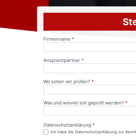
Ste
Firmenname
*
Anfrageformular
Ansprechpartner
*
Wo sollen wir prüfen?
*
Was und wieviel soll geprüft werden?
*
Datenschutzerklärung
*
Ich habe die Datenschutzerklärung zur Kenn