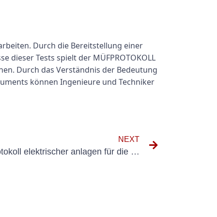
rbeiten. Durch die Bereitstellung einer
isse dieser Tests spielt der MÜFPROTOKOLL
hinen. Durch das Verständnis der Bedeutung
kuments können Ingenieure und Techniker
NEXT
Die Bedeutung von mehrprotokoll elektrischer anlagen für die Gewährleistung der elektrischen Sicherheit