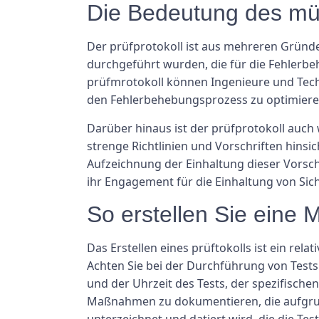
Die Bedeutung des müß
Der prüfprotokoll ist aus mehreren Gründen
durchgeführt wurden, die für die Fehler
prüfmrotokoll können Ingenieure und Techn
den Fehlerbehebungsprozess zu optimieren
Darüber hinaus ist der prüfprotokoll auch 
strenge Richtlinien und Vorschriften hins
Aufzeichnung der Einhaltung dieser Vorsc
ihr Engagement für die Einhaltung von Sic
So erstellen Sie eine 
Das Erstellen eines prüftokolls ist ein rel
Achten Sie bei der Durchführung von Tests
und der Uhrzeit des Tests, der spezifischen
Maßnahmen zu dokumentieren, die aufgrund