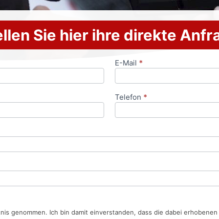
llen Sie hier ihre direkte Anf
E-Mail
*
Telefon
*
tnis genommen. Ich bin damit einverstanden, dass die dabei erhobene