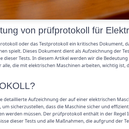
tung von prüfprotokoll für Elek
protokoll oder das Testprotokoll ein kritisches Dokument, d
nen spielt. Dieses Dokument dient als Aufzeichnung der Te
e dieser Tests. In diesem Artikel werden wir die Bedeut
alle, die mit elektrischen Maschinen arbeiten, wichtig ist
TOKOLL?
ne detaillierte Aufzeichnung der auf einer elektrischen Mas
um sicherzustellen, dass die Maschine sicher und effizient
gen werden müssen. Der prüfprotokoll enthält in der Regel
ebnisse dieser Tests und alle Maßnahmen, die aufgrund der T