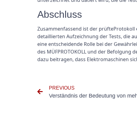
unterzeichnet und datiert wird, die die Tes
Abschluss
Zusammenfassend ist der prüfteProtokoll ei
detaillierten Aufzeichnung der Tests, die
eine entscheidende Rolle bei der Gewährle
des MÜFPROTOKOLL und der Befolgung der 
dazu beitragen, dass Elektromaschinen sich
PREVIOUS