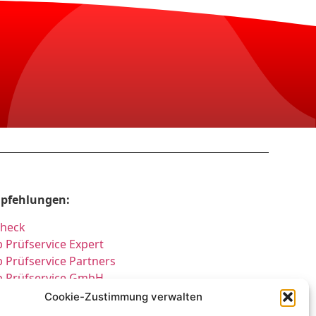
pfehlungen:
Check
 Prüfservice Expert
 Prüfservice Partners
p Prüfservice GmbH
üfung DGUV3 GmbH
Cookie-Zustimmung verwalten
cherheitsprüfungen Expert