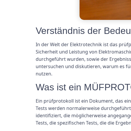
Verständnis der Bedeu
In der Welt der Elektrotechnik ist das prüf
Sicherheit und Leistung von Elektromaschi
durchgeführt wurden, sowie der Ergebniss
untersuchen und diskutieren, warum es für 
nutzen.
Was ist ein MÜFPRO
Ein prüfprotokoll ist ein Dokument, das ei
Tests werden normalerweise durchgeführt, 
identifiziert, die möglicherweise angegan
Tests, die spezifischen Tests, die die Erg