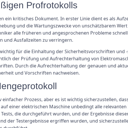
igen Profrotokolls
 ein kritisches Dokument. In erster Linie dient es als Aufz
behebung und die Wartungszwecke von unschätzbarem Wert
iker alle früheren und angesprochenen Probleme schnell i
 und Ausfallzeiten zu verringern.
wichtig für die Einhaltung der Sicherheitsvorschriften und
ichtlich der Prüfung und Aufrechterhaltung von Elektromasc
hriften. Durch die Aufrechterhaltung der genauen und akt
herheit und Vorschriften nachweisen.
Mengeprotokoll
ativ einfacher Prozess, aber es ist wichtig sicherzustellen, 
 auf einer elektrischen Maschine unbedingt alle relevanten
 Tests, die durchgeführt wurden, und der Ergebnisse dieser T
 der Testergebnisse ergriffen wurden, und sicherzustell