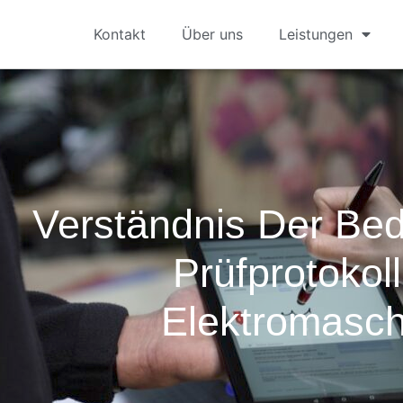
Kontakt
Über uns
Leistungen
Verständnis Der Be
Prüfprotokoll
Elektromasc