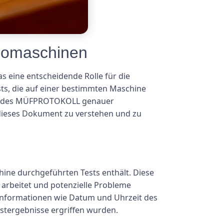
tromaschinen
as eine entscheidende Rolle für die
sts, die auf einer bestimmten Maschine
ung des MÜFPROTOKOLL genauer
, dieses Dokument zu verstehen und zu
chine durchgeführten Tests enthält. Diese
 arbeitet und potenzielle Probleme
 Informationen wie Datum und Uhrzeit des
estergebnisse ergriffen wurden.