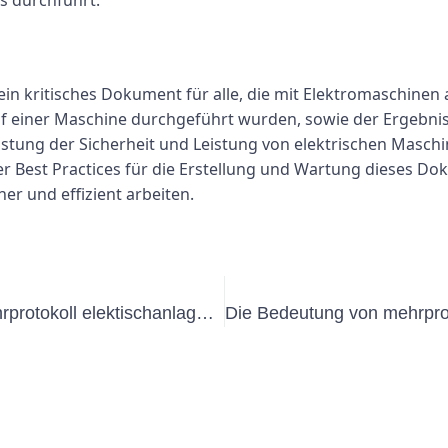
ts durchführt.
n kritisches Dokument für alle, die mit Elektromaschinen a
 auf einer Maschine durchgeführt wurden, sowie der Ergebn
istung der Sicherheit und Leistung von elektrischen Masc
Best Practices für die Erstellung und Wartung dieses Do
er und effizient arbeiten.
Verständnis der Bedeutung von mehrprotokoll elektischanlagen in elektrischen Systemen