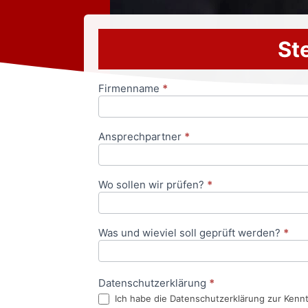
Ste
Firmenname
*
Anfrageformular
Ansprechpartner
*
Wo sollen wir prüfen?
*
Was und wieviel soll geprüft werden?
*
Datenschutzerklärung
*
Ich habe die Datenschutzerklärung zur Kenn