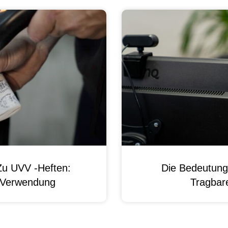
Zu UVV -Heften:
Die Bedeutung
d Verwendung
Tragbare