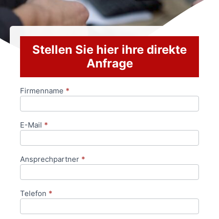
Stellen Sie hier ihre direkte
Anfrage
Firmenname
*
Anfrageformular
E-Mail
*
Ansprechpartner
*
Telefon
*