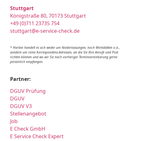
Stuttgart
Königstraße 80, 70173 Stuttgart
+49 (0)711 23735 754
stuttgart@e-service-check.de
* Hierbei handelt es sich weder um Niederlassungen, noch Werkstätten o.ä.,
sondern um reine Korrespondenz-Adressen, an die Sie Ihre Anrufe und Post
richten können und wo wir Sie nach vorheriger Terminvereinbarung gerne
persönlich empfangen.
Partner:
DGUV Prüfung
DGUV
DGUV V3
Stellenangebot
Job
E Check GmbH
E Service Check Expert