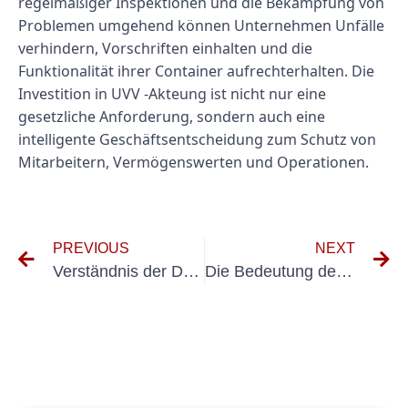
regelmäßiger Inspektionen und die Bekämpfung von
Problemen umgehend können Unternehmen Unfälle
verhindern, Vorschriften einhalten und die
Funktionalität ihrer Container aufrechterhalten. Die
Investition in UVV -Akteung ist nicht nur eine
gesetzliche Anforderung, sondern auch eine
intelligente Geschäftsentscheidung zum Schutz von
Mitarbeitern, Vermögenswerten und Operationen.
PREVIOUS
NEXT
Verständnis der DGUV 3 -Anforderungen für feste Installationen: Ein umfassender Leitfaden
Die Bedeutung des Testens und der Inbetriebnahme von elektrischen Systemen: Ein Leitfaden zur Erstellung von prüfprotokoll