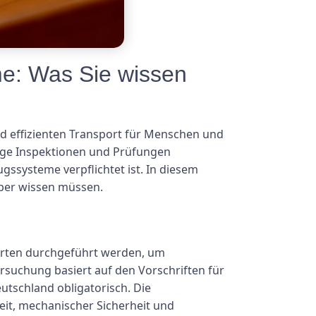
me: Was Sie wissen
 effizienten Transport für Menschen und
ßige Inspektionen und Prüfungen
ugssysteme verpflichtet ist. In diesem
über wissen müssen.
perten durchgeführt werden, um
ersuchung basiert auf den Vorschriften für
utschland obligatorisch. Die
eit, mechanischer Sicherheit und