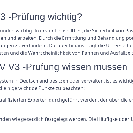
 -Prüfung wichtig?
den wichtig. In erster Linie hilft es, die Sicherheit von 
en und arbeiten. Durch die Ermittlung und Behandlung poten
zungen zu verhindern. Darüber hinaus trägt die Untersuchun
sten und die Wahrscheinlichkeit von Pannen und Ausfallzeit
V V3 -Prüfung wissen müssen
tem in Deutschland besitzen oder verwalten, ist es wichti
d einige wichtige Punkte zu beachten:
alifizierten Experten durchgeführt werden, der über die e
den wie gesetzlich festgelegt werden. Die Häufigkeit der