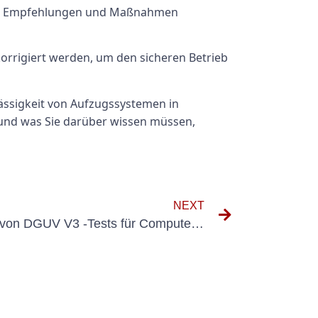
sse, Empfehlungen und Maßnahmen
rrigiert werden, um den sicheren Betrieb
ässigkeit von Aufzugssystemen in
 und was Sie darüber wissen müssen,
NEXT
Verständnis der Bedeutung von DGUV V3 -Tests für Computersicherheit