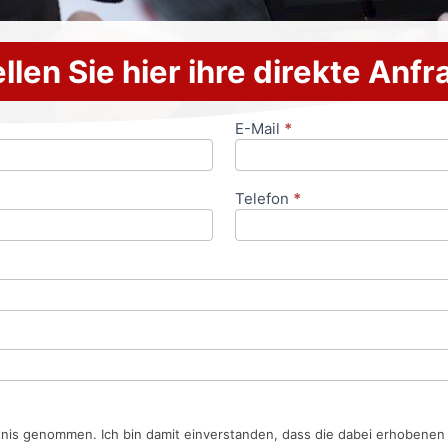
llen Sie hier ihre direkte Anf
E-Mail
*
Telefon
*
tnis genommen. Ich bin damit einverstanden, dass die dabei erhobene