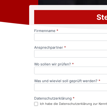
Ste
Firmenname
*
Anfrageformular
Ansprechpartner
*
Wo sollen wir prüfen?
*
Was und wieviel soll geprüft werden?
*
Datenschutzerklärung
*
Ich habe die Datenschutzerklärung zur Kenn