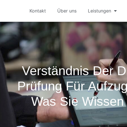
Kontakt
Über uns
Leistungen
Verständnis Der 
Prüfung Für Aufzu
Was Sie Wissen