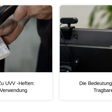
Zu UVV -Heften:
Die Bedeutung
d Verwendung
Tragbare