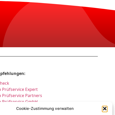
pfehlungen:
Check
 Prüfservice Expert
 Prüfservice Partners
p Prüfservice GmbH
üfung DGUV3 GmbH
Cookie-Zustimmung verwalten
cherheitsprüfungen Expert