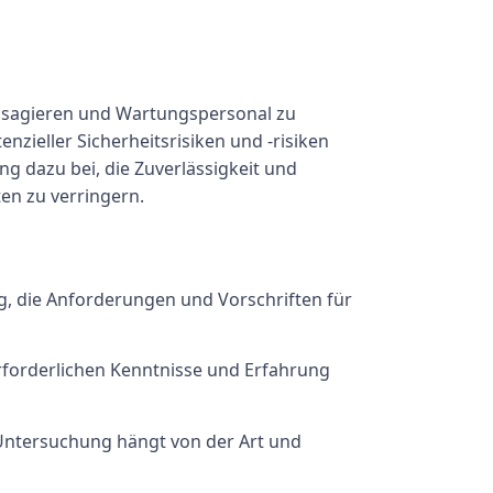
Passagieren und Wartungspersonal zu
zieller Sicherheitsrisiken und -risiken
g dazu bei, die Zuverlässigkeit und
en zu verringern.
g, die Anforderungen und Vorschriften für
rforderlichen Kenntnisse und Erfahrung
 Untersuchung hängt von der Art und