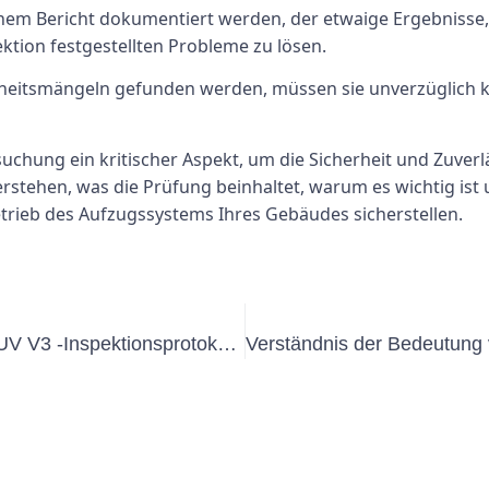
einem Bericht dokumentiert werden, der etwaige Ergebni
ektion festgestellten Probleme zu lösen.
eitsmängeln gefunden werden, müssen sie unverzüglich ko
chung ein kritischer Aspekt, um die Sicherheit und Zuverl
rstehen, was die Prüfung beinhaltet, warum es wichtig ist
etrieb des Aufzugssystems Ihres Gebäudes sicherstellen.
Verständnis der Bedeutung des DGUV V3 -Inspektionsprotokolls für feste Installationen