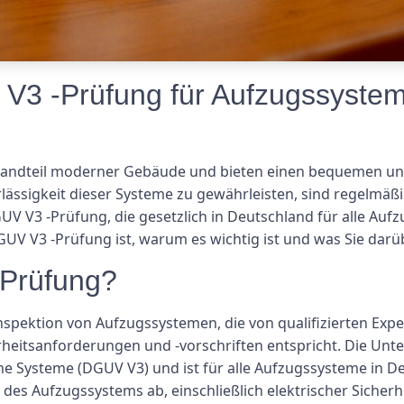
V3 -Prüfung für Aufzugssyste
tandteil moderner Gebäude und bieten einen bequemen und
lässigkeit dieser Systeme zu gewährleisten, sind regelmä
GUV V3 -Prüfung, die gesetzlich in Deutschland für alle Aufz
GUV V3 -Prüfung ist, warum es wichtig ist und was Sie dar
-Prüfung?
inspektion von Aufzugssystemen, die von qualifizierten Ex
erheitsanforderungen und -vorschriften entspricht. Die Unt
he Systeme (DGUV V3) und ist für alle Aufzugssysteme in De
es Aufzugssystems ab, einschließlich elektrischer Sicherh