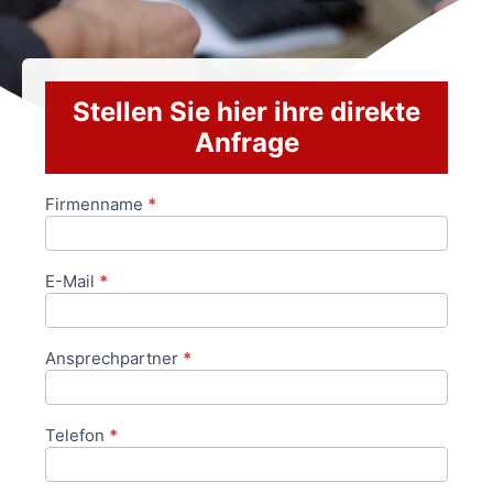
Stellen Sie hier ihre direkte
Anfrage
Firmenname
*
Anfrageformular
E-Mail
*
Ansprechpartner
*
Telefon
*