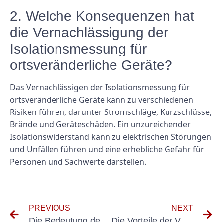
2. Welche Konsequenzen hat
die Vernachlässigung der
Isolationsmessung für
ortsveränderliche Geräte?
Das Vernachlässigen der Isolationsmessung für
ortsveränderliche Geräte kann zu verschiedenen
Risiken führen, darunter Stromschläge, Kurzschlüsse,
Brände und Geräteschäden. Ein unzureichender
Isolationswiderstand kann zu elektrischen Störungen
und Unfällen führen und eine erhebliche Gefahr für
Personen und Sachwerte darstellen.
PREVIOUS
NEXT
Die Bedeutung der Maschinenprüfung VDE für die elektrische Sicherheit verstehen
Die Vorteile der Verwendung von E-Check VDE für Online-Transaktionen