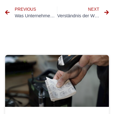
PREVIOUS
NEXT
Was Unternehmen über UVV -Inspektionen für Unternehmensfahrzeuge wissen müssen
Verständnis der Wichtigkeit von MÜFINTERVALL für ortsveränderlich Geräte