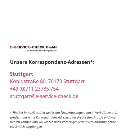
Unsere Korrespondenz-Adressen*:
Stuttgart
Königstraße 80, 70173 Stuttgart
+49 (0)711 23735 754
stuttgart@e-service-check.de
* Hierbei handelt es sich weder um Niederlassungen, noch Werkstätten o.ä.,
sondern um reine Korrespondenz-Adressen, an die Sie Ihre Anrufe und Post
richten können und wo wir Sie nach vorheriger Terminvereinbarung gerne
persönlich empfangen.