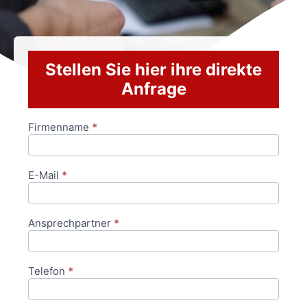
Stellen Sie hier ihre direkte
Anfrage
Firmenname
*
Anfrageformular
E-Mail
*
Ansprechpartner
*
Telefon
*