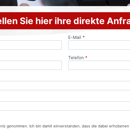
llen Sie hier ihre direkte Anf
E-Mail
*
Telefon
*
tnis genommen. Ich bin damit einverstanden, dass die dabei erhobene