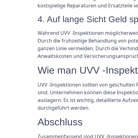
kostspielige Reparaturen und Ersatzteile 
4. Auf lange Sicht Geld s
Während UVV -Inspektionen möglicherweise 
Durch die frühzeitige Behandlung von po
ganzen Linie vermeiden. Durch die Verhi
Anwaltskosten und Versicherungsansprüc
Wie man UVV -Inspekt
UVV -Inspektionen sollten von geschulten 
sind. Unternehmen können diese Inspektion
auslagern. Es ist wichtig, detaillierte Au
durchgeführt werden.
Abschluss
Zusammenfassend sind UVV -Inspektionen 