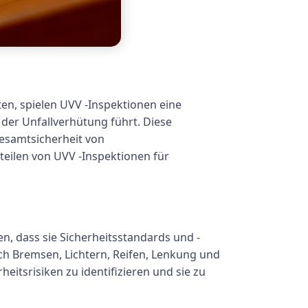
en, spielen UVV -Inspektionen eine
 der Unfallverhütung führt. Diese
Gesamtsicherheit von
eilen von UVV -Inspektionen für
, dass sie Sicherheitsstandards und -
ich Bremsen, Lichtern, Reifen, Lenkung und
eitsrisiken zu identifizieren und sie zu