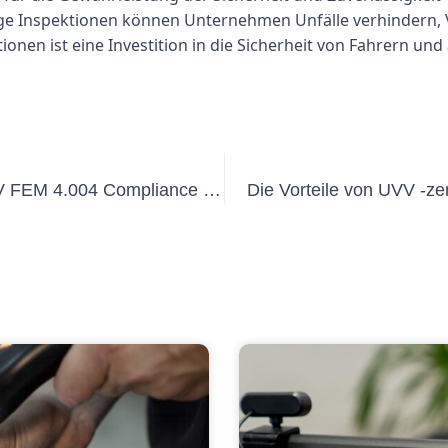
e Inspektionen können Unternehmen Unfälle verhindern, Vo
ktionen ist eine Investition in die Sicherheit von Fahrern 
Verständnis der Bedeutung von UVV FEM 4.004 Compliance am Arbeitsplatz
Die Vorteile von UVV -ze