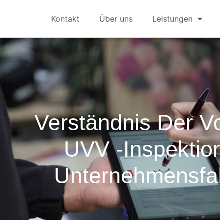
Kontakt
Über uns
Leistungen
Verständnis Der Vo
UVV -Inspektio
Unternehmensfa