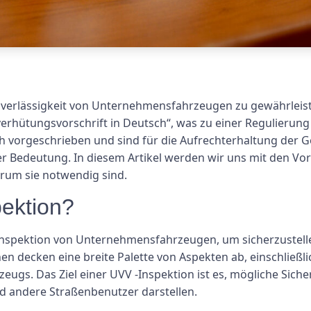
uverlässigkeit von Unternehmensfahrzeugen zu gewährleist
verhütungsvorschrift in Deutsch“, was zu einer Regulierung
ch vorgeschrieben und sind für die Aufrechterhaltung der 
Bedeutung. In diesem Artikel werden wir uns mit den Vort
um sie notwendig sind.
pektion?
Inspektion von Unternehmensfahrzeugen, um sicherzustellen
en decken eine breite Palette von Aspekten ab, einschließl
gs. Das Ziel einer UVV -Inspektion ist es, mögliche Sicherh
nd andere Straßenbenutzer darstellen.