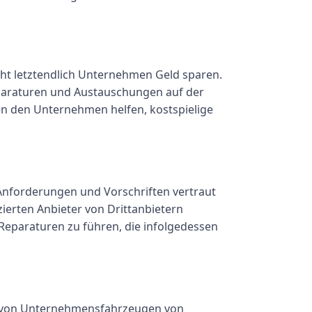
cht letztendlich Unternehmen Geld sparen.
paraturen und Austauschungen auf der
n den Unternehmen helfen, kostspielige
 Anforderungen und Vorschriften vertraut
ierten Anbieter von Drittanbietern
 Reparaturen zu führen, die infolgedessen
it von Unternehmensfahrzeugen von