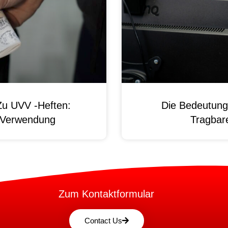
Zu UVV -Heften:
Die Bedeutung
d Verwendung
Tragbare
Zum Kontaktformular
Contact Us