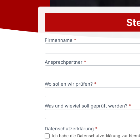
Ste
Firmenname
*
Anfrageformular
Ansprechpartner
*
Wo sollen wir prüfen?
*
Was und wieviel soll geprüft werden?
*
Datenschutzerklärung
*
Ich habe die Datenschutzerklärung zur Kenn