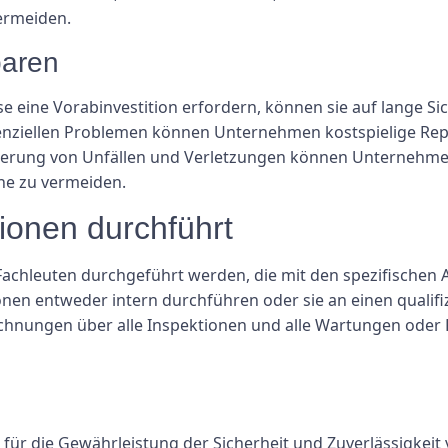
vermeiden.
paren
eine Vorabinvestition erfordern, können sie auf lange Si
tenziellen Problemen können Unternehmen kostspielige Re
nderung von Unfällen und Verletzungen können Unternehme
he zu vermeiden.
ionen durchführt
Fachleuten durchgeführt werden, die mit den spezifischen
en entweder intern durchführen oder sie an einen qualifiz
fzeichnungen über alle Inspektionen und alle Wartungen oder
für die Gewährleistung der Sicherheit und Zuverlässigke