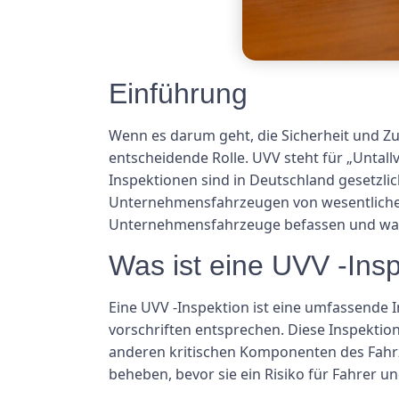
Einführung
Wenn es darum geht, die Sicherheit und Z
entscheidende Rolle. UVV steht für „Untall
Inspektionen sind in Deutschland gesetzli
Unternehmensfahrzeugen von wesentlicher 
Unternehmensfahrzeuge befassen und war
Was ist eine UVV -Ins
Eine UVV -Inspektion ist eine umfassende 
vorschriften entsprechen. Diese Inspektion
anderen kritischen Komponenten des Fahrzeu
beheben, bevor sie ein Risiko für Fahrer u