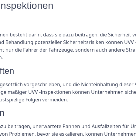
Inspektionen
onen besteht darin, dass sie dazu beitragen, die Sicherhe
und Behandlung potenzieller Sicherheitsrisiken können UVV
icht nur die Fahrer der Fahrzeuge, sondern auch andere St
n.
ften
esetzlich vorgeschrieben, und die Nichteinhaltung dieser 
egelmäßiger UVV -Inspektionen können Unternehmen sicher
ostspielige Folgen vermeiden.
rn
zu beitragen, unerwartete Pannen und Ausfallzeiten für 
 von Problemen, bevor sie eskalieren, können Unternehmen 