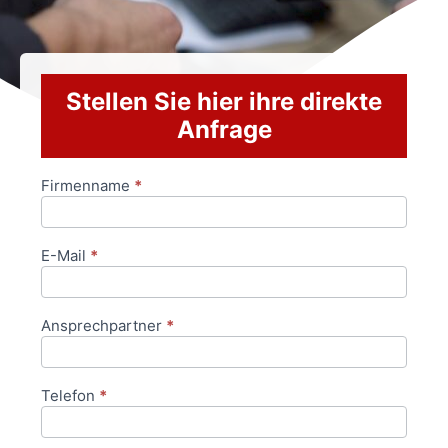
Stellen Sie hier ihre direkte
Anfrage
Firmenname
*
Anfrageformular
E-Mail
*
Ansprechpartner
*
Telefon
*