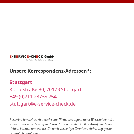
Unsere Korrespondenz-Adressen*:
Stuttgart
Königstraße 80, 70173 Stuttgart
+49 (0)711 23735 754
stuttgart@e-service-check.de
* Hierbei handelt es sich weder um Niederlassungen, noch Werkstätten o.ä.,
sondern um reine Korrespondenz-Adressen, an die Sie Ihre Anrufe und Post
richten können und wo wir Sie nach vorheriger Terminvereinbarung gerne
persönlich empfangen.