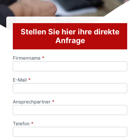
Stellen Sie hier ihre direkte
Anfrage
Firmenname
*
Anfrageformular
E-Mail
*
Ansprechpartner
*
Telefon
*