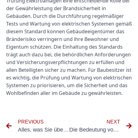
Trüfung Elektroanlagen eine entscheidende Rolle bei
der Gewährleistung der Brandsicherheit in
Gebäuden. Durch die Durchführung regelmäßiger
Tests und Wartung von elektrischen Systemen gemäß
diesem Standard können Gebäudeeigentümer das
Bränderisiko verringern und ihre Bewohner und
Eigentum schützen. Die Einhaltung des Standards
trägt auch dazu bei, die behördlichen Anforderungen
und Versicherungsverpflichtungen zu erfüllen und
allen Beteiligten sicher zu machen. Für Baubesitzer ist
es wichtig, die Prüfung und Wartung von elektrischen
Systemen zu priorisieren, um die Sicherheit und das
Wohlbefinden aller im Gebäude zu gewährleisten.
PREVIOUS
NEXT
Alles, was Sie über MÜFUNG ELEKTRO wissen müssen: Ein umfassender Leitfaden
Die Bedeutung von Holzung Flurförnnegeuge für die Sicherheit am Arbeitsplatz