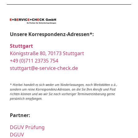
Unsere Korrespondenz-Adressen*:
Stuttgart
Königstraße 80, 70173 Stuttgart
+49 (0)711 23735 754
stuttgart@e-service-check.de
* Hierbei handelt es sich weder um Niederlassungen, noch Werkstätten o.ä.,
sondern um reine Korrespondenz-Adressen, an die Sie Ihre Anrufe und Post
richten können und wo wir Sie nach vorheriger Terminvereinbarung gerne
persönlich empfangen.
Partner:
DGUV Prüfung
DGUV