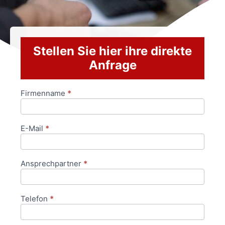
Stellen Sie hier ihre direkte
Anfrage
Firmenname
*
Anfrageformular
E-Mail
*
Ansprechpartner
*
Telefon
*