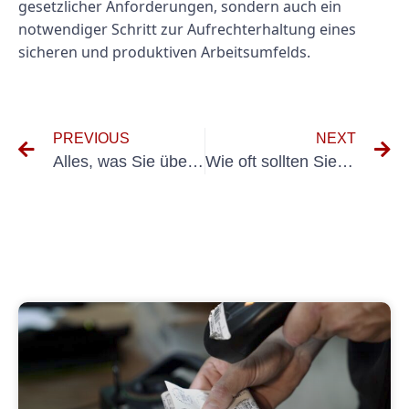
gesetzlicher Anforderungen, sondern auch ein
notwendiger Schritt zur Aufrechterhaltung eines
sicheren und produktiven Arbeitsumfelds.
PREVIOUS
NEXT
Alles, was Sie über die FEM 4.004 -Prüfung wissen müssen: Tipps für den Erfolg
Wie oft sollten Sie Ihre tragbaren Geräte auf Updates überprüfen?