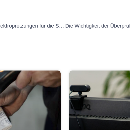
Die Bedeutung von regelmäßigen Elektroprotzungen für die Sicherheitsvorschriften