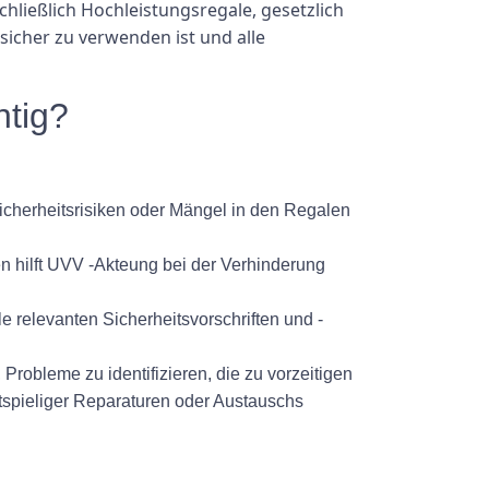
schließlich Hochleistungsregale, gesetzlich
sicher zu verwenden ist und alle
htig?
Sicherheitsrisiken oder Mängel in den Regalen
en hilft UVV -Akteung bei der Verhinderung
e relevanten Sicherheitsvorschriften und -
robleme zu identifizieren, die zu vorzeitigen
tspieliger Reparaturen oder Austauschs