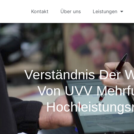
Kontakt
Über uns
Leistungen
Verständnis Der W
Von UVV Mehrf
Hochleistungs