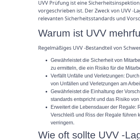
UVV Prüfung ist eine Sicherheitsinspektion,
vorgeschrieben ist. Der Zweck von UVV -Lag
relevanten Sicherheitsstandards und Vorsch
Warum ist UVV mehrfun
Regelmäßiges UVV -Bestandteil von Schwer
Gewährleistet die Sicherheit von Mitarb
zu ermitteln, die ein Risiko für die Mitar
Verfällt Unfälle und Verletzungen: Durc
von Unfällen und Verletzungen am Arbeit
Gewährleistet die Einhaltung der Vorschr
standards entspricht und das Risiko von 
Erweitert die Lebensdauer der Regale: 
Verschleiß und Riss der Regale führen 
verringern.
Wie oft sollte UVV -L