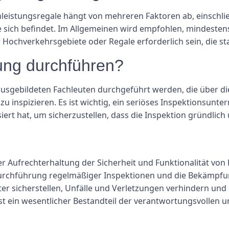
eistungsregale hängt von mehreren Faktoren ab, einschließ
sich befindet. Im Allgemeinen wird empfohlen, mindesten
 Hochverkehrsgebiete oder Regale erforderlich sein, die s
ng durchführen?
 ausgebildeten Fachleuten durchgeführt werden, die über 
zu inspizieren. Es ist wichtig, ein seriöses Inspektionsunt
siert hat, um sicherzustellen, dass die Inspektion gründlich
der Aufrechterhaltung der Sicherheit und Funktionalität von
rchführung regelmäßiger Inspektionen und die Bekämpfu
er sicherstellen, Unfälle und Verletzungen verhindern und 
 ist ein wesentlicher Bestandteil der verantwortungsvollen