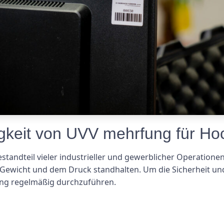
igkeit von UVV mehrfung für Ho
standteil vieler industrieller und gewerblicher Operationen.
wicht und dem Druck standhalten. Um die Sicherheit und
tung regelmäßig durchzuführen.