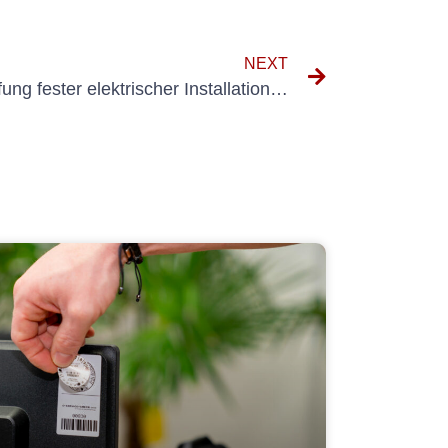
NEXT
Die Wichtigkeit der Überprüfung fester elektrischer Installationen: Ein Leitfaden für den Anlagen von mehrfung der Fruchtfesten Elektellen anlagen