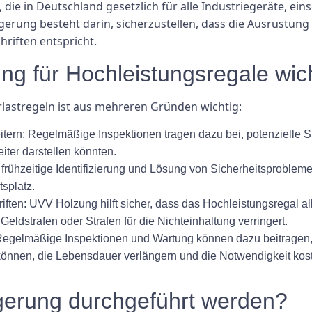
 die in Deutschland gesetzlich für alle Industriegeräte, ein
erung besteht darin, sicherzustellen, dass die Ausrüstung 
riften entspricht.
g für Hochleistungsregale wic
lastregeln ist aus mehreren Gründen wichtig:
eitern: Regelmäßige Inspektionen tragen dazu bei, potenzielle 
beiter darstellen könnten.
h frühzeitige Identifizierung und Lösung von Sicherheitsproblem
splatz.
iften: UVV Holzung hilft sicher, dass das Hochleistungsregal all
Geldstrafen oder Strafen für die Nichteinhaltung verringert.
Regelmäßige Inspektionen und Wartung können dazu beitragen, P
können, die Lebensdauer verlängern und die Notwendigkeit kos
agerung durchgeführt werden?