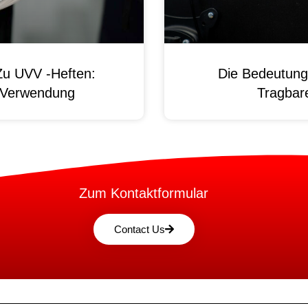
Zu UVV -Heften:
Die Bedeutung
d Verwendung
Tragbare
Zum Kontaktformular
Contact Us