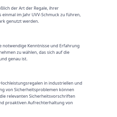
lich der Art der Regale, ihrer
s einmal im Jahr UVV-Schmuck zu führen,
tark genutzt werden.
die notwendige Kenntnisse und Erfahrung
ernehmen zu wählen, das sich auf die
 und genau ist.
 Hochleistungsregalen in industriellen und
ng von Sicherheitsproblemen können
die relevanten Sicherheitsvorschriften
 und proaktiven Aufrechterhaltung von