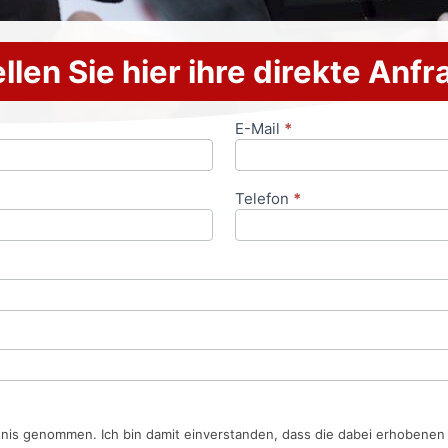
llen Sie hier ihre direkte Anf
E-Mail
*
Telefon
*
tnis genommen. Ich bin damit einverstanden, dass die dabei erhobene