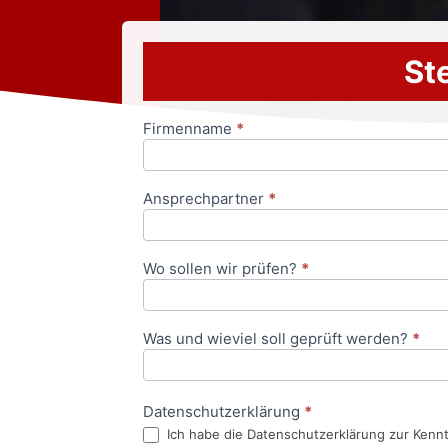
Ste
Firmenname
*
Anfrageformular
Ansprechpartner
*
Wo sollen wir prüfen?
*
Was und wieviel soll geprüft werden?
*
Datenschutzerklärung
*
Ich habe die Datenschutzerklärung zur Kenn