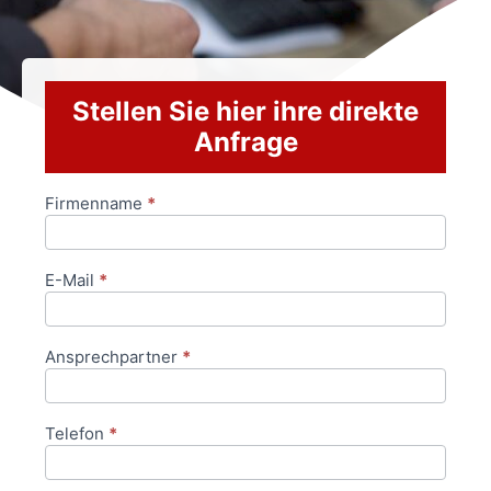
Stellen Sie hier ihre direkte
Anfrage
Firmenname
*
Anfrageformular
E-Mail
*
Ansprechpartner
*
Telefon
*