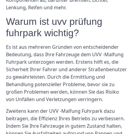
Komponenten ab, darunter Bremsen, Lichter,
Lenkung, Reifen und mehr.
Warum ist uvv prüfung
fuhrpark wichtig?
Es ist aus mehreren Gründen von entscheidender
Bedeutung, dass Ihre Fahrzeuge dem UVV -Malfung
Fuhrpark unterzogen werden. Erstens hilft es, die
Sicherheit Ihrer Fahrer und anderer Straßenbenutzer
zu gewährleisten. Durch die Ermittlung und
Behandlung potenzieller Probleme, bevor sie zu
großen Problemen werden, können Sie das Risiko
von Unfällen und Verletzungen verringern.
Zweitens kann der UVV -Malfung Fuhrpark dazu
beitragen, die Effizienz Ihres Betriebs zu verbessern.
Indem Sie Ihre Fahrzeuge in gutem Zustand halten,
können Sie Ausfallzeiten aufgrund von Pannen und