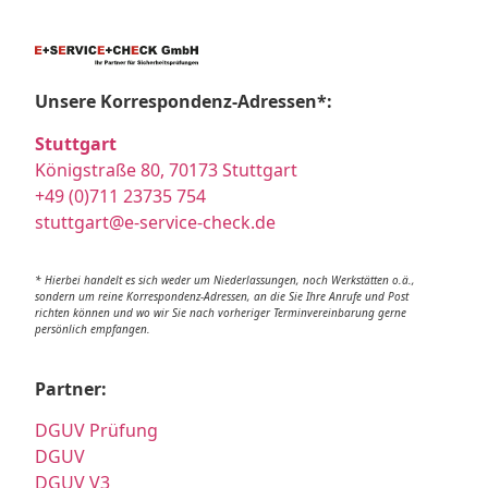
Unsere Korrespondenz-Adressen*:
Stuttgart
Königstraße 80, 70173 Stuttgart
+49 (0)711 23735 754
stuttgart@e-service-check.de
* Hierbei handelt es sich weder um Niederlassungen, noch Werkstätten o.ä.,
sondern um reine Korrespondenz-Adressen, an die Sie Ihre Anrufe und Post
richten können und wo wir Sie nach vorheriger Terminvereinbarung gerne
persönlich empfangen.
Partner:
DGUV Prüfung
DGUV
DGUV V3