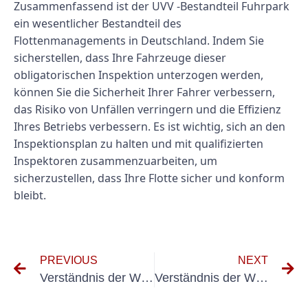
Zusammenfassend ist der UVV -Bestandteil Fuhrpark
ein wesentlicher Bestandteil des
Flottenmanagements in Deutschland. Indem Sie
sicherstellen, dass Ihre Fahrzeuge dieser
obligatorischen Inspektion unterzogen werden,
können Sie die Sicherheit Ihrer Fahrer verbessern,
das Risiko von Unfällen verringern und die Effizienz
Ihres Betriebs verbessern. Es ist wichtig, sich an den
Inspektionsplan zu halten und mit qualifizierten
Inspektoren zusammenzuarbeiten, um
sicherzustellen, dass Ihre Flotte sicher und konform
bleibt.
PREVIOUS
NEXT
Verständnis der Wichtigkeit von UVV mehrfung für Forstseilwinden
Verständnis der Wichtigkeit von UVV mehrfung für DienstWagen in Deutschland