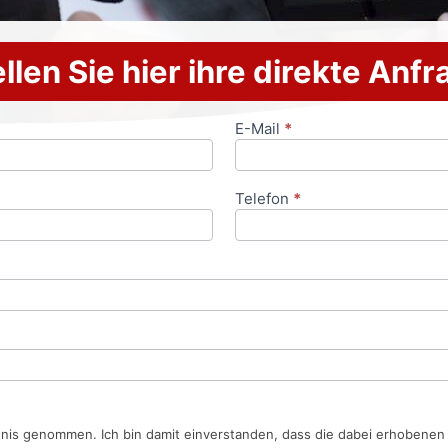
llen Sie hier ihre direkte Anf
E-Mail
*
Telefon
*
tnis genommen. Ich bin damit einverstanden, dass die dabei erhobene