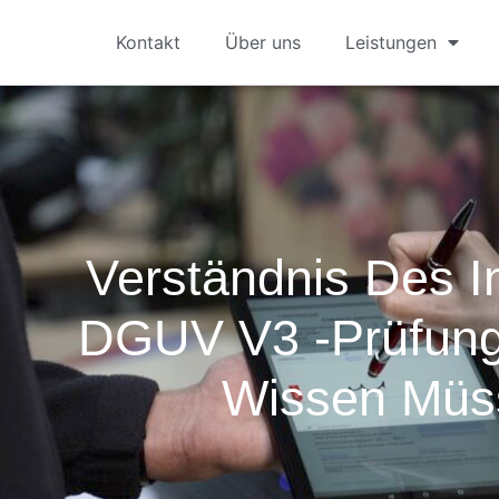
Kontakt
Über uns
Leistungen
Verständnis Des I
DGUV V3 -Prüfung
Wissen Müs