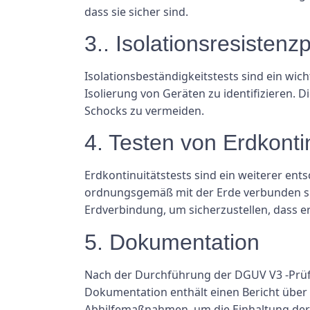
dass sie sicher sind.
3.. Isolationsresistenz
Isolationsbeständigkeitstests sind ein wich
Isolierung von Geräten zu identifizieren. D
Schocks zu vermeiden.
4. Testen von Erdkontin
Erdkontinuitätstests sind ein weiterer ent
ordnungsgemäß mit der Erde verbunden sind
Erdverbindung, um sicherzustellen, dass er
5. Dokumentation
Nach der Durchführung der DGUV V3 -Prüfun
Dokumentation enthält einen Bericht über 
Abhilfemaßnahmen, um die Einhaltung der S