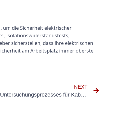
um die Sicherheit elektrischer
ts, Isolationswiderstandstests,
ber sicherstellen, dass ihre elektrischen
Sicherheit am Arbeitsplatz immer oberste
NEXT
Verständnis des DGUV V3 -Untersuchungsprozesses für Kabeltrommeln