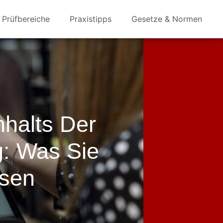
Prüfbereiche
Praxistipps
Gesetze & Normen
nhalts Der
: Was Sie
sen