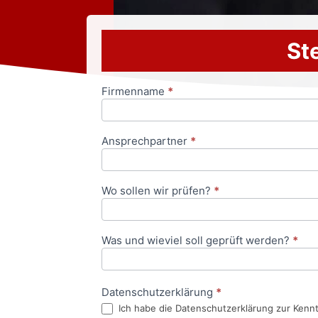
Ste
Firmenname
*
Anfrageformular
Ansprechpartner
*
Wo sollen wir prüfen?
*
Was und wieviel soll geprüft werden?
*
Datenschutzerklärung
*
Ich habe die Datenschutzerklärung zur Kenn