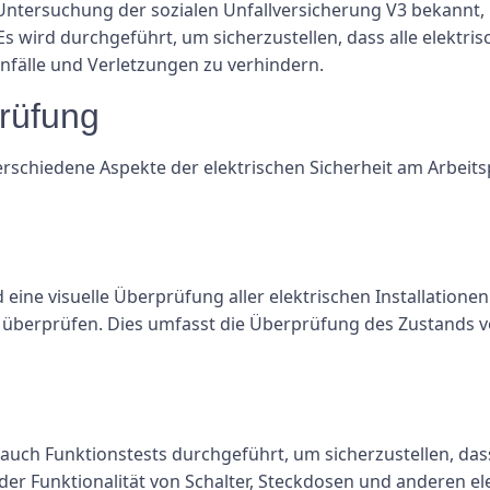
ntersuchung der sozialen Unfallversicherung V3 bekannt, is
 Es wird durchgeführt, um sicherzustellen, dass alle elektri
nfälle und Verletzungen zu verhindern.
rüfung
chiedene Aspekte der elektrischen Sicherheit am Arbeitspla
ne visuelle Überprüfung aller elektrischen Installationen
 überprüfen. Dies umfasst die Überprüfung des Zustands v
n auch Funktionstests durchgeführt, um sicherzustellen, d
 der Funktionalität von Schalter, Steckdosen und anderen el