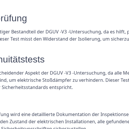
prüfung
tiger Bestandteil der DGUV -V3 -Untersuchung, da es hilft, p
ieser Test misst den Widerstand der Isolierung, um sicherzus
uitätstests
scheidender Aspekt der DGUV -V3 -Untersuchung, da alle Meta
, um elektrische Stoßdämpfer zu verhindern. Dieser Test 
 Sicherheitsstandards entspricht.
g wird eine detaillierte Dokumentation der Inspektionserg
den Zustand der elektrischen Installationen, alle gefunde
icherheitsvorschriften sicherzustellen.