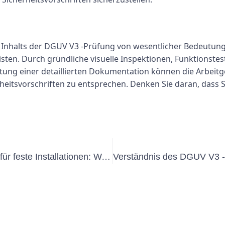
Inhalts der DGUV V3 -Prüfung von wesentlicher Bedeutung, 
isten. Durch gründliche visuelle Inspektionen, Funktionstes
tung einer detaillierten Dokumentation können die Arbeitge
heitsvorschriften zu entsprechen. Denken Sie daran, dass 
Verständnis der DGUV V3 -Prüfung für feste Installationen: Was Sie wissen müssen