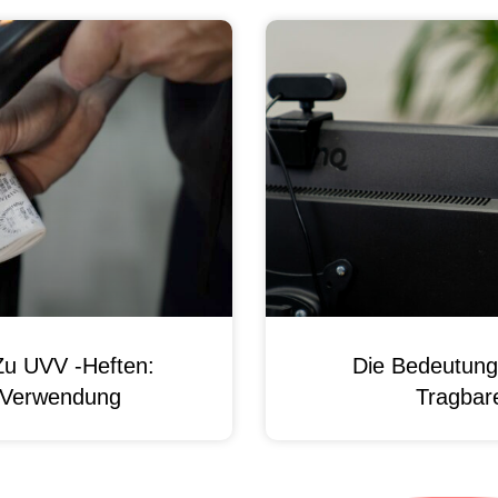
Zu UVV -Heften:
Die Bedeutung
d Verwendung
Tragbare