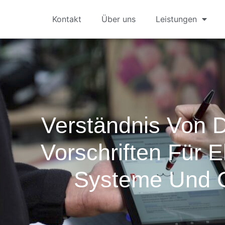
Kontakt
Über uns
Leistungen
Verständnis Von
Vorschriften Für E
Systeme Und 