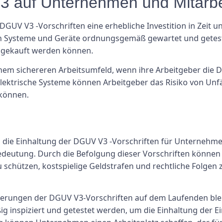
3 auf Unternehmen und Mitarbe
GUV V3 -Vorschriften eine erhebliche Investition in Zeit u
chen Systeme und Geräte ordnungsgemäß gewartet und getest
te gekauft werden können.
inem sichereren Arbeitsumfeld, wenn ihre Arbeitgeber die D
ktrische Systeme können Arbeitgeber das Risiko von Unfäl
 können.
die Einhaltung der DGUV V3 -Vorschriften für Unternehme
Bedeutung. Durch die Befolgung dieser Vorschriften können 
 schützen, kostspielige Geldstrafen und rechtliche Folgen
erungen der DGUV V3-Vorschriften auf dem Laufenden bleib
g inspiziert und getestet werden, um die Einhaltung der E