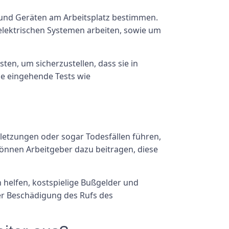
n und Geräten am Arbeitsplatz bestimmen.
n elektrischen Systemen arbeiten, sowie um
en, um sicherzustellen, dass sie in
ie eingehende Tests wie
rletzungen oder sogar Todesfällen führen,
önnen Arbeitgeber dazu beitragen, diese
helfen, kostspielige Bußgelder und
ner Beschädigung des Rufs des