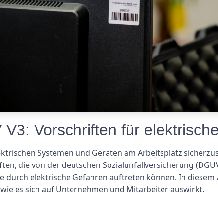
V3: Vorschriften für elektrisc
ektrischen Systemen und Geräten am Arbeitsplatz sicherzust
ten, die von der deutschen Sozialunfallversicherung (DGUV)
ie durch elektrische Gefahren auftreten können. In diesem
 wie es sich auf Unternehmen und Mitarbeiter auswirkt.