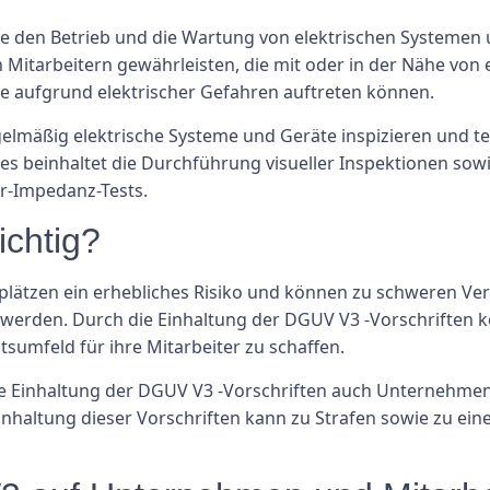
die den Betrieb und die Wartung von elektrischen Systeme
on Mitarbeitern gewährleisten, die mit oder in der Nähe vo
ie aufgrund elektrischer Gefahren auftreten können.
mäßig elektrische Systeme und Geräte inspizieren und test
s beinhaltet die Durchführung visueller Inspektionen sow
r-Impedanz-Tests.
chtig?
tsplätzen ein erhebliches Risiko und können zu schweren Ve
erden. Durch die Einhaltung der DGUV V3 -Vorschriften k
tsumfeld für ihre Mitarbeiter zu schaffen.
e Einhaltung der DGUV V3 -Vorschriften auch Unternehmen 
einhaltung dieser Vorschriften kann zu Strafen sowie zu ei