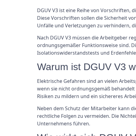
DGUV V3 ist eine Reihe von Vorschriften, 
Diese Vorschriften sollen die Sicherheit v
Unfälle und Verletzungen zu verhindern, d
Nach DGUV V3 müssen die Arbeitgeber regel
ordnungsgemäßer Funktionsweise sind. Die
Isolationswiderstandstests und Erdenfehle
Warum ist DGUV V3 wi
Elektrische Gefahren sind an vielen Arbei
wenn sie nicht ordnungsgemäß behandelt w
Risiken zu mildern und ein sichereres Arbei
Neben dem Schutz der Mitarbeiter kann di
rechtliche Folgen zu vermeiden. Die Nicht
Unternehmens führen.