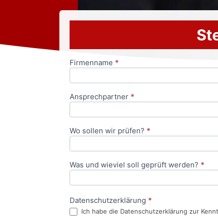
Ste
Firmenname
*
Anfrageformular
Ansprechpartner
*
Wo sollen wir prüfen?
*
Was und wieviel soll geprüft werden?
*
Datenschutzerklärung
*
Ich habe die Datenschutzerklärung zur Kenn