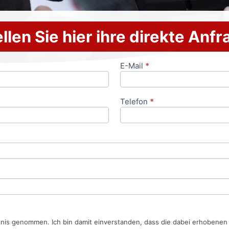
llen Sie hier ihre direkte Anf
E-Mail
*
Telefon
*
tnis genommen. Ich bin damit einverstanden, dass die dabei erhobene