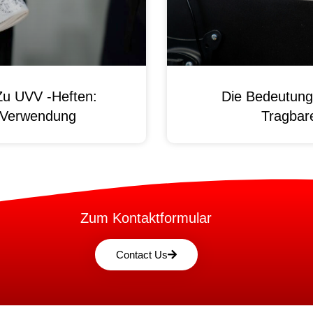
Zu UVV -Heften:
Die Bedeutung
d Verwendung
Tragbare
Zum Kontaktformular
Contact Us