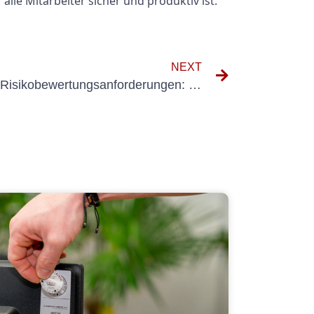
lle Mitarbeiter sicher und produktiv ist.
NEXT
Verständnis des DGUV V3 -Risikobewertungsanforderungen: Ein umfassender Leitfaden