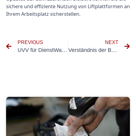
sichere und effiziente Nutzung von Liftplattformen an
Ihrem Arbeitsplatz sicherstellen.
PREVIOUS
NEXT
UVV für DienstWagen: war sie Wissen Müssen
Verständnis der Bedeutung von UVV für PKW -Inspektionen für die Fahrzeugsicherheit