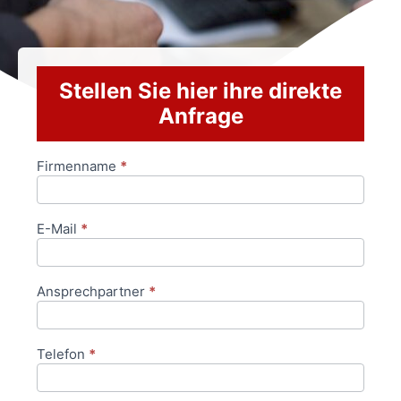
Stellen Sie hier ihre direkte
Anfrage
Firmenname
*
Anfrageformular
E-Mail
*
Ansprechpartner
*
Telefon
*