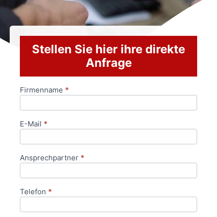
Stellen Sie hier ihre direkte
Anfrage
Firmenname
*
Anfrageformular
E-Mail
*
Ansprechpartner
*
Telefon
*