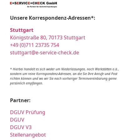
Unsere Korrespondenz-Adressen*:
Stuttgart
Königstraße 80, 70173 Stuttgart
+49 (0)711 23735 754
stuttgart@e-service-check.de
* Hierbei handelt es sich weder um Niederlassungen, noch Werkstätten o.ä.,
sondern um reine Korrespondenz-Adressen, an die Sie Ihre Anrufe und Post
richten können und wo wir Sie nach vorheriger Terminvereinbarung gerne
persönlich empfangen.
Partner:
DGUV Prüfung
DGUV
DGUV V3
Stellenangebot