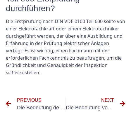
durchführen?
Die Erstprüfung nach DIN VDE 0100 Teil 600 sollte von
einer Elektrofachkraft oder einem Elektrotechniker
durchgeführt werden, der über eine Ausbildung und
Erfahrung in der Prüfung elektrischer Anlagen
verfügt. Es ist wichtig, einen Fachmann mit der
erforderlichen Fachkenntnis zu beauftragen, um die
Gründlichkeit und Genauigkeit der Inspektion
sicherzustellen.
PREVIOUS
NEXT
Die Bedeutung der Erstprüfung Elektrischer Anlagen: Ein Leitfaden zum Prüfprotokoll
Die Bedeutung von Prüffristen für stationäre Elektroinstallationen verstehen