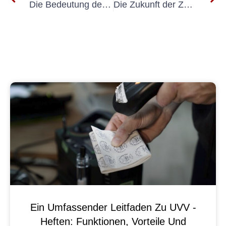
Die Bedeutung der Prüfung elektrischer Anlagen nach DGUV V3 für die Gewährleistung der Arbeitssicherheit
Die Zukunft der Zahlungstechnologie: E-Check Geräte
Ein Umfassender Leitfaden Zu UVV -
Heften: Funktionen, Vorteile Und