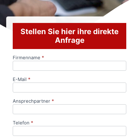
Stellen Sie hier ihre direkte
Anfrage
Firmenname
*
Anfrageformular
E-Mail
*
Ansprechpartner
*
Telefon
*