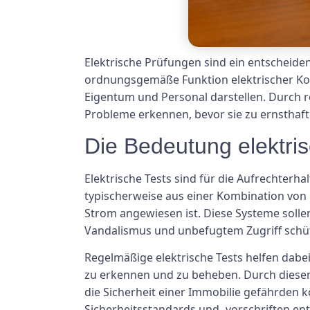
Elektrische Prüfungen sind ein entscheiden
ordnungsgemäße Funktion elektrischer Ko
Eigentum und Personal darstellen. Durch r
Probleme erkennen, bevor sie zu ernsthaf
Die Bedeutung elektris
Elektrische Tests sind für die Aufrechterh
typischerweise aus einer Kombination von
Strom angewiesen ist. Diese Systeme sol
Vandalismus und unbefugtem Zugriff schü
Regelmäßige elektrische Tests helfen dab
zu erkennen und zu beheben. Durch diesen
die Sicherheit einer Immobilie gefährden k
Sicherheitsstandards und -vorschriften en