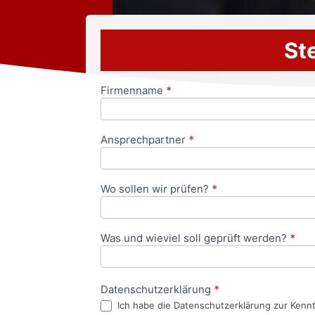
Ste
Firmenname
*
Anfrageformular
Ansprechpartner
*
Wo sollen wir prüfen?
*
Was und wieviel soll geprüft werden?
*
Datenschutzerklärung
*
Ich habe die Datenschutzerklärung zur Kenn