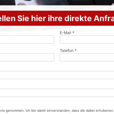
llen Sie hier ihre direkte Anf
E-Mail
*
Telefon
*
tnis genommen. Ich bin damit einverstanden, dass die dabei erhobene