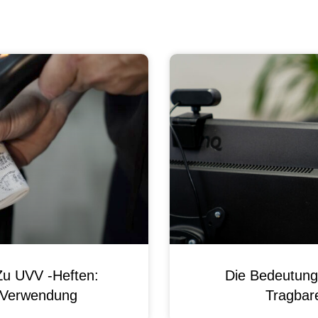
Zu UVV -Heften:
Die Bedeutung
d Verwendung
Tragbare