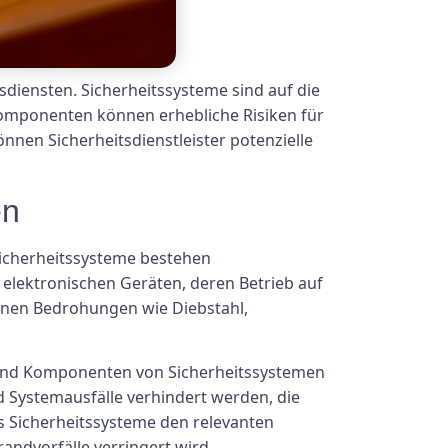
sdiensten. Sicherheitssysteme sind auf die
omponenten können erhebliche Risiken für
nnen Sicherheitsdienstleister potenzielle
en
 Sicherheitssysteme bestehen
elektronischen Geräten, deren Betrieb auf
enen Bedrohungen wie Diebstahl,
n und Komponenten von Sicherheitssystemen
 Systemausfälle verhindert werden, die
ss Sicherheitssysteme den relevanten
andvorfälle verringert wird.