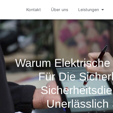
Kontakt
Über uns
Leistungen
Warum Elektrische
Für Die Sicherh
Sicherheitsdi
Unerlässlich