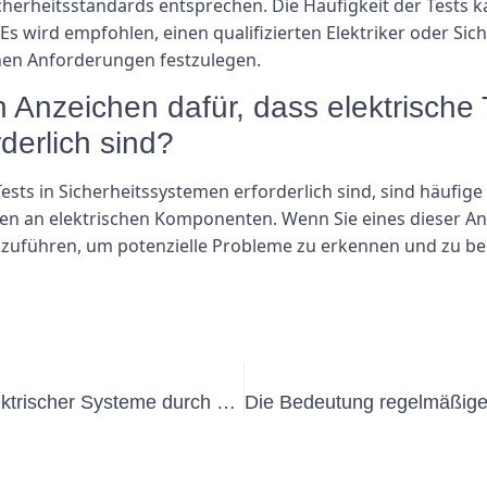
erheitsstandards entsprechen. Die Häufigkeit der Tests k
s wird empfohlen, einen qualifizierten Elektriker oder Sich
chen Anforderungen festzulegen.
 Anzeichen dafür, dass elektrische 
derlich sind?
Tests in Sicherheitssystemen erforderlich sind, sind häufi
en an elektrischen Komponenten. Wenn Sie eines dieser Anz
chzuführen, um potenzielle Probleme zu erkennen und zu be
Die Bedeutung von Inspektionen elektrischer Systeme durch Detekteien