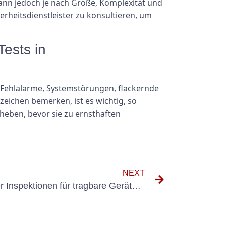
ann jedoch je nach Größe, Komplexität und
erheitsdienstleister zu konsultieren, um
Tests in
ge Fehlalarme, Systemstörungen, flackernde
eichen bemerken, ist es wichtig, so
heben, bevor sie zu ernsthaften
NEXT
Die Bedeutung regelmäßiger Inspektionen für tragbare Geräte: Wie oft ist genug?