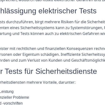
hlässigung elektrischer Tests
ts durchzuführen, birgt mehrere Risiken für die Sicherheit
enten eines Sicherheitssystems kann zu Systemstörungen,
rtung und Tests können auch zu elektrischen Gefahren wi
ister mit rechtlichen und finanziellen Konsequenzen rechn
rsonen oder Eigentum schädigen. Ineffiziente Sicherheits
hrden und zum Verlust von Kunden und Geschäftsmöglichk
er Tests für Sicherheitsdienste
rheitsdiensten mehrere Vorteile, darunter:
Leistung
nzieller Probleme
 -vorschriften