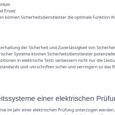
gentum
d Ersatz
en können Sicherheitsdienstleister die optimale Funktion ih
terhaltung der Sicherheit und Zuverlässigkeit von Sicherhei
ischer Systeme können Sicherheitsdienstleister potenziell
titionen in elektrische Tests verbessern nicht nur die Lei
sstandards und -vorschriften sicher und verringern so das 
heitssysteme einer elektrischen Prü
mal im Jahr einer elektrischen Prüfung unterzogen werden, 