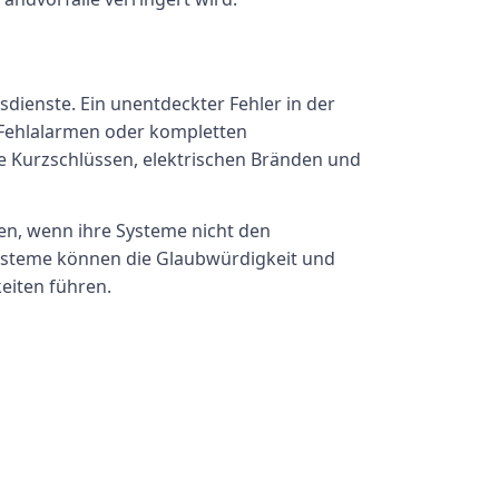
sdienste. Ein unentdeckter Fehler in der
 Fehlalarmen oder kompletten
e Kurzschlüssen, elektrischen Bränden und
en, wenn ihre Systeme nicht den
systeme können die Glaubwürdigkeit und
eiten führen.