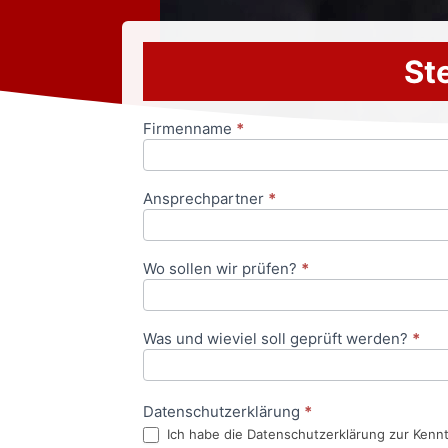
Ste
Firmenname
*
Anfrageformular
Ansprechpartner
*
Wo sollen wir prüfen?
*
Was und wieviel soll geprüft werden?
*
Datenschutzerklärung
*
Ich habe die Datenschutzerklärung zur Kenn