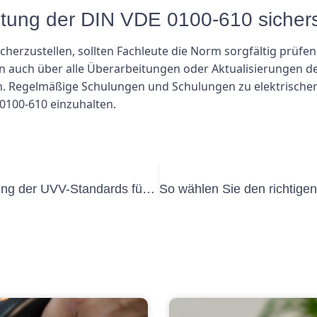
altung der DIN VDE 0100-610 sichers
herzustellen, sollten Fachleute die Norm sorgfältig prüfen
en auch über alle Überarbeitungen oder Aktualisierungen 
ren. Regelmäßige Schulungen und Schulungen zu elektrischer
 0100-610 einzuhalten.
Der ultimative Leitfaden zur Einhaltung der UVV-Standards für Handhubwagen