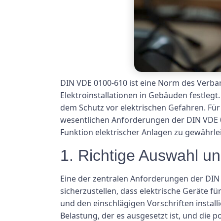
DIN VDE 0100-610 ist eine Norm des Verban
Elektroinstallationen in Gebäuden festleg
dem Schutz vor elektrischen Gefahren. Für E
wesentlichen Anforderungen der DIN VDE 
Funktion elektrischer Anlagen zu gewährle
1. Richtige Auswahl und
Eine der zentralen Anforderungen der DIN V
sicherzustellen, dass elektrische Geräte
und den einschlägigen Vorschriften install
Belastung, der es ausgesetzt ist, und die p