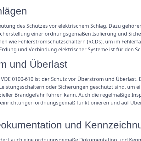
hlägen
deutung des Schutzes vor elektrischem Schlag. Dazu geh
Sicherstellung einer ordnungsgemäßen Isolierung und Sich
 wie Fehlerstromschutzschaltern (RCDs), um im Fehlerfal
dung und Verbindung elektrischer Systeme ist für den Sch
om und Überlast
 VDE 0100-610 ist der Schutz vor Überstrom und Überlast. D
 Leistungsschaltern oder Sicherungen geschützt sind, um 
zieller Brandgefahr führen kann. Auch die regelmäßige Ins
hutzeinrichtungen ordnungsgemäß funktionieren und auf Üb
okumentation und Kennzeichn
ordert auch eine ordnungsgemäße Dokumentation und Kennz