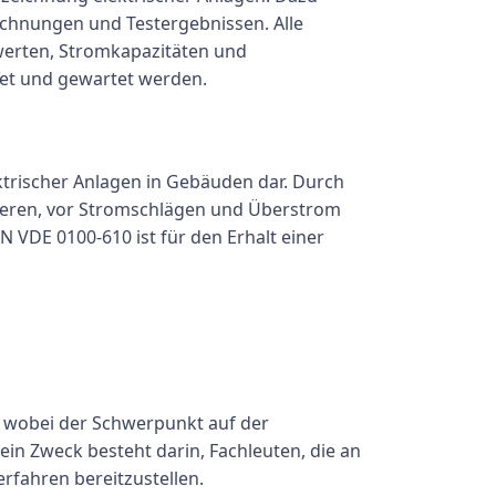
eichnungen und Testergebnissen. Alle
werten, Stromkapazitäten und
et und gewartet werden.
ktrischer Anlagen in Gebäuden dar. Durch
mieren, vor Stromschlägen und Überstrom
 VDE 0100-610 ist für den Erhalt einer
t, wobei der Schwerpunkt auf der
ein Zweck besteht darin, Fachleuten, die an
erfahren bereitzustellen.