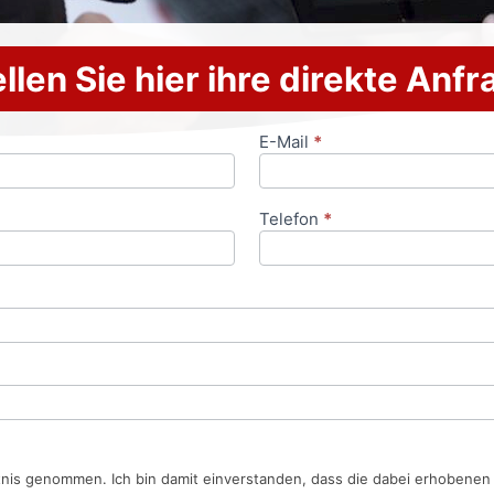
llen Sie hier ihre direkte Anf
E-Mail
*
Telefon
*
tnis genommen. Ich bin damit einverstanden, dass die dabei erhobene