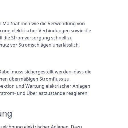
ören Maßnahmen wie die Verwendung von
erung elektrischer Verbindungen sowie die
l die Stromversorgung schnell zu
utz vor Stromschlägen unerlässlich.
abei muss sichergestellt werden, dass die
einen übermäßigen Stromfluss zu
pektion und Wartung elektrischer Anlagen
erstrom- und Überlastzustände reagieren
ung
eichnung elektrischer Anlagen. Dazu