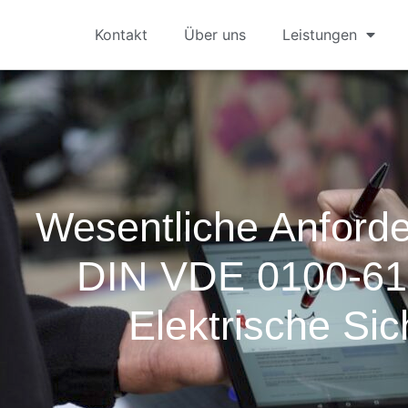
Kontakt
Über uns
Leistungen
Wesentliche Anford
DIN VDE 0100-61
Elektrische Sic