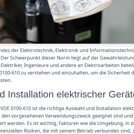
des der Elektrotechnik, Elektronik und Informationstechni
t. Der Schwerpunkt dieser Norm liegt auf der Gewährleistun
lektriker, Ingenieure und andere an Elektroarbeiten beteilig
0100-610 zu verstehen und einzuhalten, um die Sicherhei
isten.
 Installation elektrischer Gerät
DE 0100-610 ist die richtige Auswahl und Installation elek
 für den vorgesehenen Verwendungszweck geeignet sind un
iert werden. Es ist wichtig, Faktoren wie die Umgebung, in 
otenziellen Risiken, die mit seinem Betrieb verbunden sind,