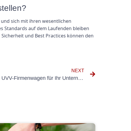
tellen?
 und sich mit ihren wesentlichen
des Standards auf dem Laufenden bleiben
 Sicherheit und Best Practices können den
NEXT
So wählen Sie den richtigen UVV-Firmenwagen für Ihr Unternehmen aus