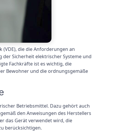
k (VDE), die die Anforderungen an
g der Sicherheit elektrischer Systeme und
te Fachkräfte ist es wichtig, die
t der Bewohner und die ordnungsgemäße
e
trischer Betriebsmittel. Dazu gehört auch
d gemäß den Anweisungen des Herstellers
der das Gerät verwendet wird, die
 zu berücksichtigen.