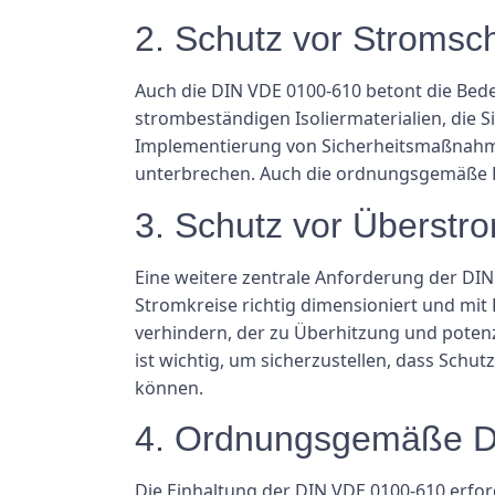
2. Schutz vor Stromsc
Auch die DIN VDE 0100-610 betont die Be
strombeständigen Isoliermaterialien, die 
Implementierung von Sicherheitsmaßnahmen
unterbrechen. Auch die ordnungsgemäße Er
3. Schutz vor Überstr
Eine weitere zentrale Anforderung der DIN
Stromkreise richtig dimensioniert und mit
verhindern, der zu Überhitzung und poten
ist wichtig, um sicherzustellen, dass Sc
können.
4. Ordnungsgemäße D
Die Einhaltung der DIN VDE 0100-610 erf