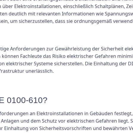
 über Elektroinstallationen, einschließlich Schaltplänen, Z
ten deutlich mit relevanten Informationen wie Spannungs
in, um sicherzustellen, dass sie ordnungsgemäß verwend
htige Anforderungen zur Gewährleistung der Sicherheit ele
 können Fachleute das Risiko elektrischer Gefahren mini
elektrischer Systeme sicherstellen. Die Einhaltung der DIN
rastruktur unerlässlich.
DE 0100-610?
nforderungen an Elektroinstallationen in Gebäuden festleg
 Anlagen und dem Schutz vor elektrischen Gefahren liegt. S
 zur Einhaltung von Sicherheitsvorschriften und bewährten V