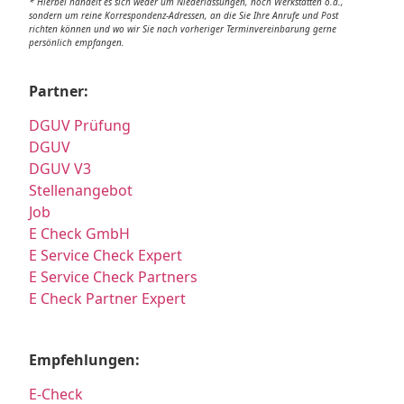
* Hierbei handelt es sich weder um Niederlassungen, noch Werkstätten o.ä.,
sondern um reine Korrespondenz-Adressen, an die Sie Ihre Anrufe und Post
richten können und wo wir Sie nach vorheriger Terminvereinbarung gerne
persönlich empfangen.
Partner:
DGUV Prüfung
DGUV
DGUV V3
Stellenangebot
Job
E Check GmbH
E Service Check Expert
E Service Check Partners
E Check Partner Expert
Empfehlungen:
E-Check