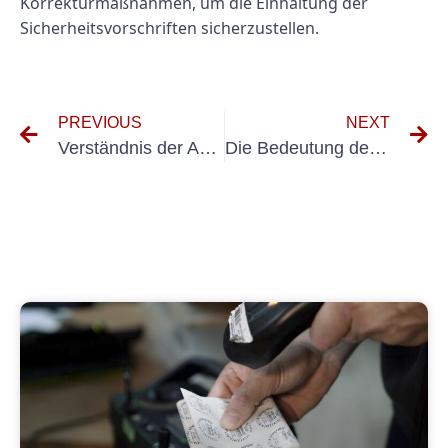
Korrekturmaßnahmen, um die Einhaltung der
Sicherheitsvorschriften sicherzustellen.
PREVIOUS
NEXT
Verständnis der Anforderungen für elektrische Prüfungen im öffentlichen Raum
Die Bedeutung der Erstprüfung für die Sicherheit von ortsveränderlichen elektrischen Betriebsmitteln