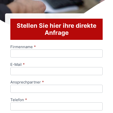
Stellen Sie hier ihre direkte
Anfrage
Firmenname
*
Anfrageformular
E-Mail
*
Ansprechpartner
*
Telefon
*